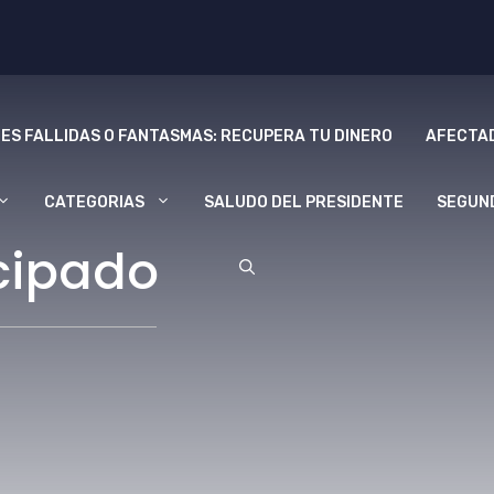
ES FALLIDAS O FANTASMAS: RECUPERA TU DINERO
AFECTAD
CATEGORIAS
SALUDO DEL PRESIDENTE
SEGUN
cipado