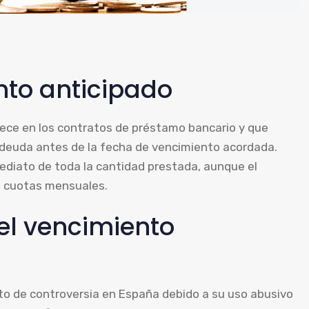
nto anticipado
rece en los contratos de préstamo bancario y que
a deuda antes de la fecha de vencimiento acordada.
mediato de toda la cantidad prestada, aunque el
s cuotas mensuales.
del vencimiento
eto de controversia en España debido a su uso abusivo