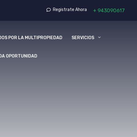
Registrate Ahora
+
943090617
OS POR LA MULTIPROPIEDAD
SERVICIOS
DA OPORTUNIDAD