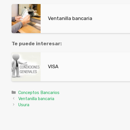
Ventanilla bancaria
Te puede interesar:
VISA
Categorías
Conceptos Bancarios
Ventanilla bancaria
Usura