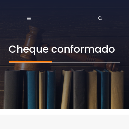
Saltar
al
MENÚ
contenido
Cheque conformado