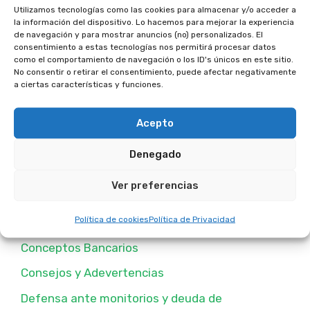
Utilizamos tecnologías como las cookies para almacenar y/o acceder a
la información del dispositivo. Lo hacemos para mejorar la experiencia
Buscar
de navegación y para mostrar anuncios (no) personalizados. El
consentimiento a estas tecnologías nos permitirá procesar datos
Buscar
como el comportamiento de navegación o los ID's únicos en este sitio.
No consentir o retirar el consentimiento, puede afectar negativamente
a ciertas características y funciones.
Acepto
Categorias Publicadas
Denegado
Ver preferencias
Política de cookies
Política de Privacidad
Anular Contratos de Multipropiedad
Conceptos Bancarios
Consejos y Adevertencias
Defensa ante monitorios y deuda de