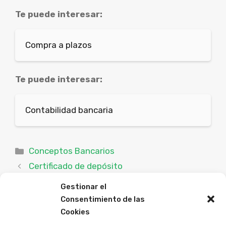
Te puede interesar:
Compra a plazos
Te puede interesar:
Contabilidad bancaria
Categorías
Conceptos Bancarios
Certificado de depósito
Compra a plazos
Gestionar el
Consentimiento de las
Cookies