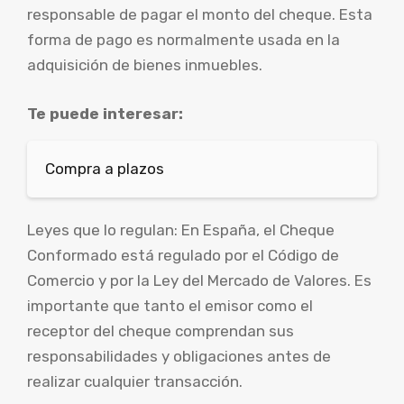
responsable de pagar el monto del cheque. Esta
forma de pago es normalmente usada en la
adquisición de bienes inmuebles.
Te puede interesar:
Compra a plazos
Leyes que lo regulan: En España, el Cheque
Conformado está regulado por el Código de
Comercio y por la Ley del Mercado de Valores. Es
importante que tanto el emisor como el
receptor del cheque comprendan sus
responsabilidades y obligaciones antes de
realizar cualquier transacción.