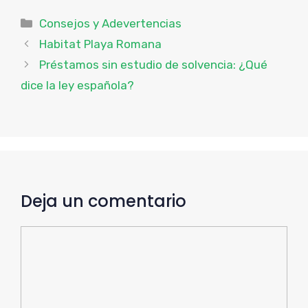
Categorías
Consejos y Adevertencias
Habitat Playa Romana
Préstamos sin estudio de solvencia: ¿Qué
dice la ley española?
Deja un comentario
Comentario