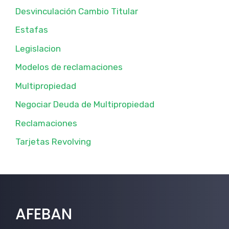
Desvinculación Cambio Titular
Estafas
Legislacion
Modelos de reclamaciones
Multipropiedad
Negociar Deuda de Multipropiedad
Reclamaciones
Tarjetas Revolving
AFEBAN