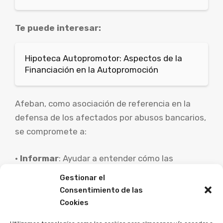
Te puede interesar:
Hipoteca Autopromotor: Aspectos de la
Financiación en la Autopromoción
Afeban, como asociación de referencia en la
defensa de los afectados por abusos bancarios,
se compromete a:
•
Informar
: Ayudar a entender cómo las
decisiones del BCE impactan en la economía
Gestionar el
personal de los afectados.
Consentimiento de las
Cookies
•
Asesorar
: Brindar apoyo legal para quienes