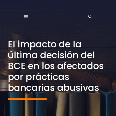
Saltar
al
MENÚ
contenido
El impacto de la
última decisión del
BCE en los afectados
por prácticas
bancarias abusivas