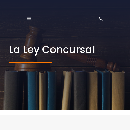
Saltar
al
MENÚ
contenido
La Ley Concursal