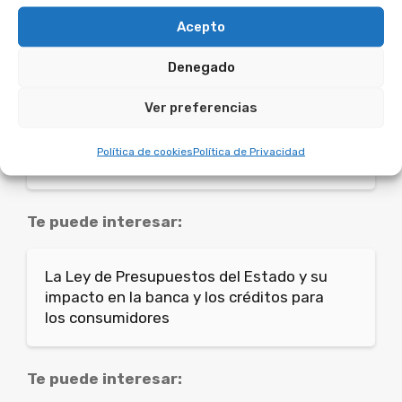
fundamental contar con el asesoramiento
Acepto
adecuado para llevarlo a cabo correctamente.
Denegado
Te puede interesar:
Ver preferencias
Ley de Contrato de Crédito al Consumo
Política de cookies
Política de Privacidad
en España
Te puede interesar:
La Ley de Presupuestos del Estado y su
impacto en la banca y los créditos para
los consumidores
Te puede interesar: