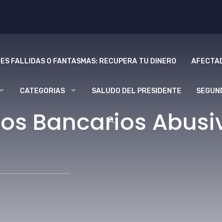
ES FALLIDAS O FANTASMAS: RECUPERA TU DINERO
AFECTAD
CATEGORIAS
SALUDO DEL PRESIDENTE
SEGUN
os Bancarios Abusiv