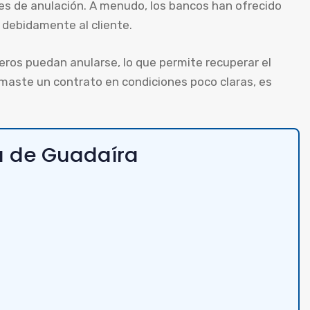
es de anulación. A menudo, los bancos han ofrecido
 debidamente al cliente.
eros puedan anularse, lo que permite recuperar el
irmaste un contrato en condiciones poco claras, es
lá de Guadaíra