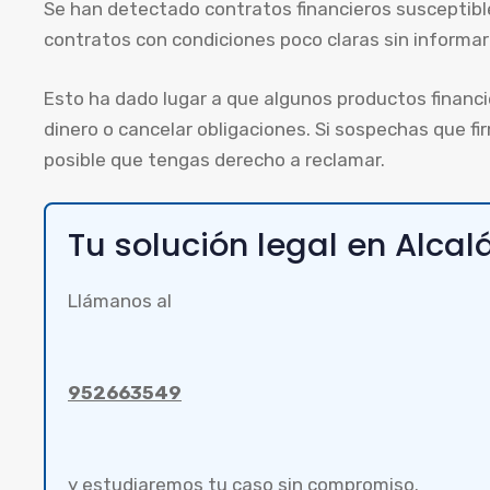
Se han detectado contratos financieros susceptibl
contratos con condiciones poco claras sin informar
Esto ha dado lugar a que algunos productos financi
dinero o cancelar obligaciones. Si sospechas que f
posible que tengas derecho a reclamar.
Tu solución legal en Alca
Llámanos al
952663549
y estudiaremos tu caso sin compromiso.