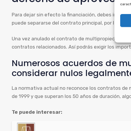
caract
Para dejar sin efecto la financiación, debes invalida
puede separarse del contrato principal, por lo que 
Una vez anulado el contrato de multipropiedad, es 
contratos relacionados. Así podrás exigir los impo
Numerosos acuerdos de mu
considerar nulos legalment
La normativa actual no reconoce los contratos de m
de 1999 y que superan los 50 años de duración, algo
Te puede interesar: