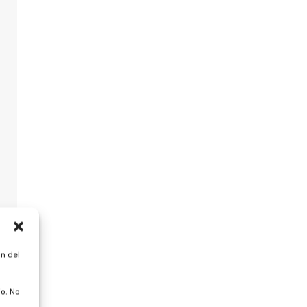
n del
o. No