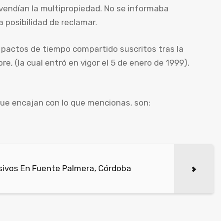
vendían la multipropiedad. No se informaba
a posibilidad de reclamar.
e pactos de tiempo compartido suscritos tras la
e, (la cual entró en vigor el 5 de enero de 1999),
que encajan con lo que mencionas, son:
sivos En Fuente Palmera, Córdoba