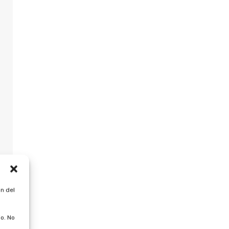
n del
o. No