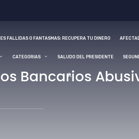
ES FALLIDAS O FANTASMAS: RECUPERA TU DINERO
AFECTAD
CATEGORIAS
SALUDO DEL PRESIDENTE
SEGUN
s Bancarios Abusiv