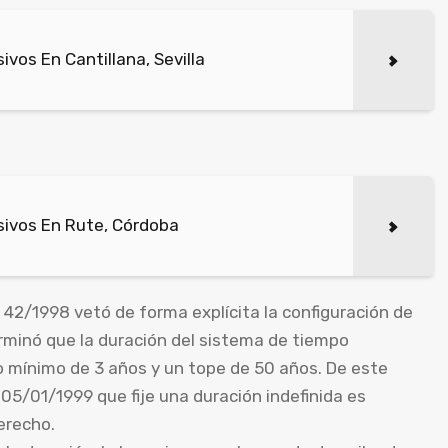
vos En Cantillana, Sevilla
ivos En Rute, Córdoba
 42/1998 vetó de forma explícita la configuración de
rminó que la duración del sistema de tiempo
 mínimo de 3 años y un tope de 50 años. De este
 05/01/1999 que fije una duración indefinida es
erecho.