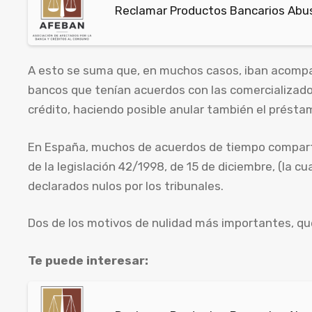
Reclamar Productos Bancarios Abusi
A esto se suma que, en muchos casos, iban acompa
bancos que tenían acuerdos con las comercializado
crédito, haciendo posible anular también el présta
En España, muchos de acuerdos de tiempo compartid
de la legislación 42/1998, de 15 de diciembre, (la c
declarados nulos por los tribunales.
Dos de los motivos de nulidad más importantes, que
Te puede interesar: