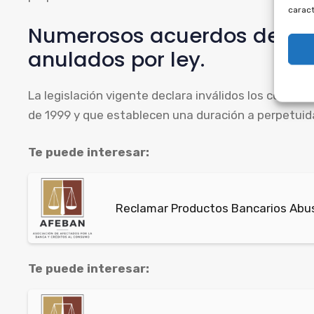
caract
Numerosos acuerdos de mu
anulados por ley.
La legislación vigente declara inválidos los contrat
de 1999 y que establecen una duración a perpetuidad
Te puede interesar:
Reclamar Productos Bancarios Abus
Te puede interesar: