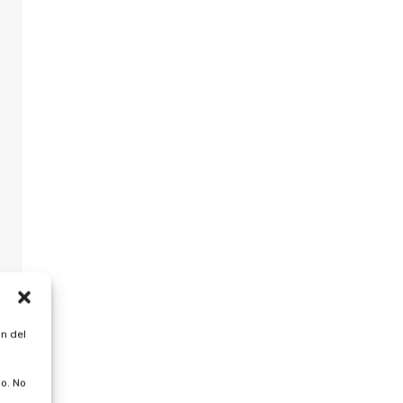
n del
o. No