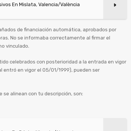
vos En Mislata, Valencia/València
ñados de financiación automática, aprobados por
ras. No se informaba correctamente al firmar el
mo vinculado.
o celebrados con posterioridad a la entrada en vigor
ual entró en vigor el 05/01/1999), pueden ser
 se alinean con tu descripción, son: