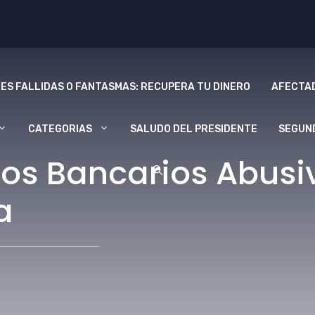
ES FALLIDAS O FANTASMAS: RECUPERA TU DINERO
AFECTAD
CATEGORIAS
SALUDO DEL PRESIDENTE
SEGUN
s Bancarios Abusivo
a