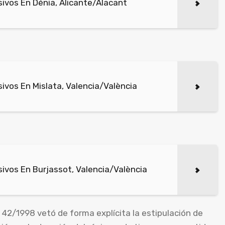
ivos En Dénia, Alicante/Alacant
vos En Mislata, Valencia/València
ivos En Burjassot, Valencia/València
 42/1998 vetó de forma explícita la estipulación de