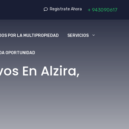
Registrate Ahora
+
943090617
OS POR LA MULTIPROPIEDAD
SERVICIOS
DA OPORTUNIDAD
s En Alzira,