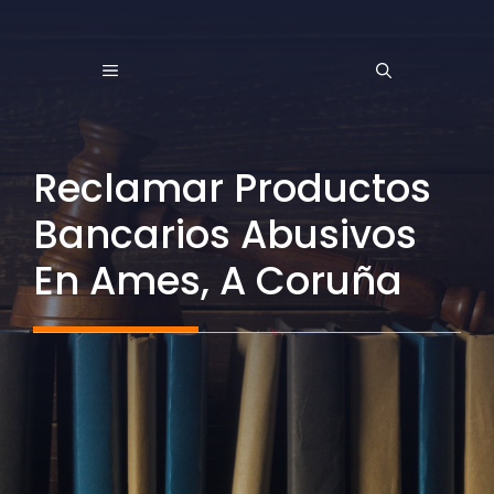
Saltar
al
MENÚ
contenido
Reclamar Productos
Bancarios Abusivos
En Ames, A Coruña