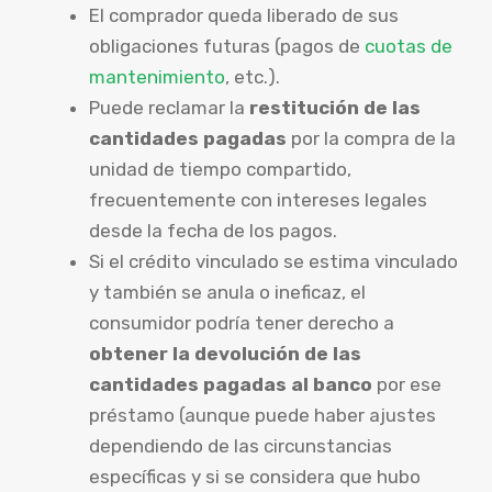
El comprador queda liberado de sus
obligaciones futuras (pagos de
cuotas de
mantenimiento
, etc.).
Puede reclamar la
restitución de las
cantidades pagadas
por la compra de la
unidad de tiempo compartido,
frecuentemente con intereses legales
desde la fecha de los pagos.
Si el crédito vinculado se estima vinculado
y también se anula o ineficaz, el
consumidor podría tener derecho a
obtener la devolución de las
cantidades pagadas al banco
por ese
préstamo (aunque puede haber ajustes
dependiendo de las circunstancias
específicas y si se considera que hubo