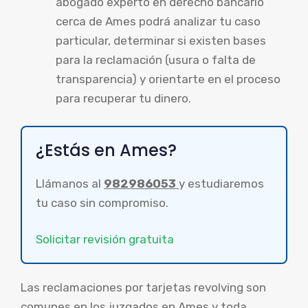
abogado experto en derecho bancario
cerca de Ames podrá analizar tu caso
particular, determinar si existen bases
para la reclamación (usura o falta de
transparencia) y orientarte en el proceso
para recuperar tu dinero.
¿Estás en Ames?
Llámanos al
982986053
y estudiaremos
tu caso sin compromiso.
Solicitar revisión gratuita
Las reclamaciones por tarjetas revolving son
comunes en los juzgados en Ames y toda