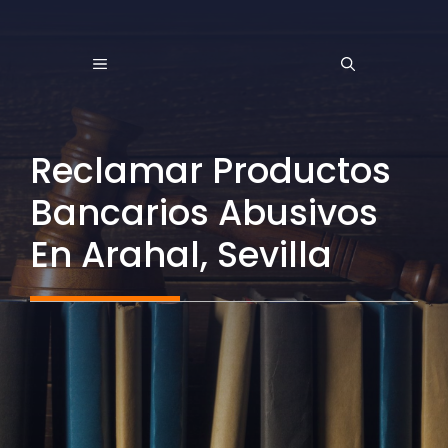
Saltar
al
MENÚ
contenido
Reclamar Productos
Bancarios Abusivos
En Arahal, Sevilla