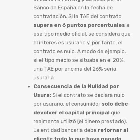
Banco de España en la fecha de
contratación. Si la TAE del contrato
supera en 6 puntos porcentuales
a
ese tipo medio oficial, se considera que
el interés es usurario y, por tanto, el
contrato es nulo. A modo de ejemplo,
si el tipo medio se situaba en el 20%,
una TAE por encima del 26% sería
usuraria.
Consecuencia de la Nulidad por
Usura:
Si el contrato se declara nulo
por usurario, el consumidor
solo debe
devolver el capital principal
que
realmente utilizó (el dinero prestado).
La entidad bancaria debe
retornar al
cliente todo lo que haya pagado