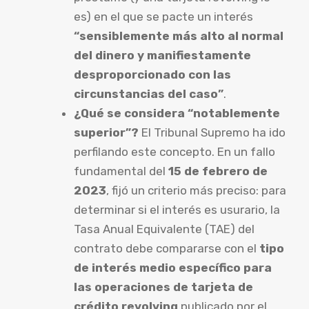
es) en el que se pacte un interés
“sensiblemente más alto al normal
del dinero y manifiestamente
desproporcionado con las
circunstancias del caso”
.
¿Qué se considera “notablemente
superior”?
El Tribunal Supremo ha ido
perfilando este concepto. En un fallo
fundamental del
15 de febrero de
2023
, fijó un criterio más preciso: para
determinar si el interés es usurario, la
Tasa Anual Equivalente (TAE) del
contrato debe compararse con el
tipo
de interés medio específico para
las operaciones de tarjeta de
crédito revolving
publicado por el