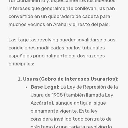
funcionamiento y, especialmente, los elevados
intereses que generalmente conllevan, las han
convertido en un quebradero de cabeza para
muchos vecinos en Arahal y el resto del país.
Las tarjetas revolving pueden invalidarse o sus
condiciones modificadas por los tribunales
españoles principalmente por dos razones
principales:
Usura (Cobro de Intereses Usurarios):
Base Legal:
La Ley de Represión de la
Usura de 1908 (también llamada Ley
Azcárate), aunque antigua, sigue
plenamente vigente. Esta ley
considera inválido todo contrato de
préstamo (y una tarjeta revolving lo