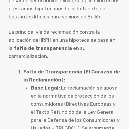
pesar de ser un índice oficial, su aplicación en los
préstamos hipotecarios ha sido fuente de
bastantes litigios para vecinos de Bailén.
La principal vía de reclamación contra la
aplicación del IRPH en una hipoteca se basa en
la
falta de transparencia
en su
comercialización.
Falta de Transparencia (El Corazón de
la Reclamación):
Base Legal:
La reclamación se apoya
en la normativa de protección de los
consumidores (Directivas Europeas y
el Texto Refundido de la Ley General
para la Defensa de los Consumidores y
Usuarios – TRLGDCU). Se argumenta