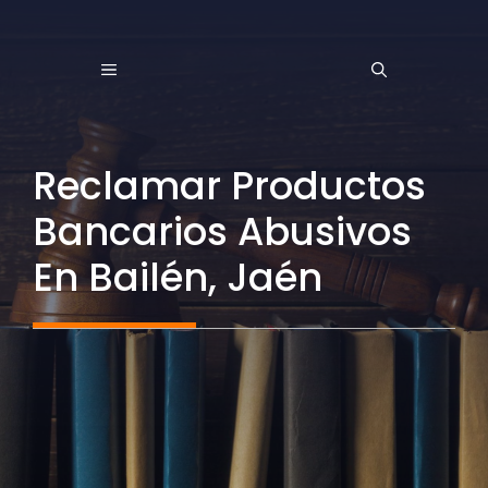
Saltar
al
MENÚ
contenido
Reclamar Productos
Bancarios Abusivos
En Bailén, Jaén