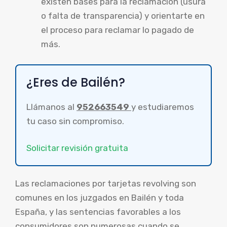
existen bases para la reclamación (usura
o falta de transparencia) y orientarte en
el proceso para reclamar lo pagado de
más.
¿Eres de Bailén?
Llámanos al
952663549
y estudiaremos
tu caso sin compromiso.
Solicitar revisión gratuita
Las reclamaciones por tarjetas revolving son
comunes en los juzgados en Bailén y toda
España, y las sentencias favorables a los
consumidores son numerosas cuando se