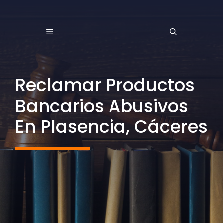
Saltar
al
MENÚ
contenido
Reclamar Productos
Bancarios Abusivos
En Plasencia, Cáceres