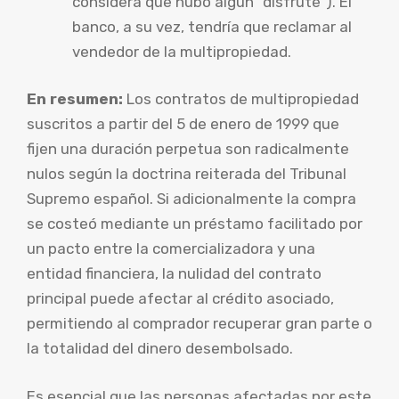
considera que hubo algún “disfrute”). El
banco, a su vez, tendría que reclamar al
vendedor de la multipropiedad.
En resumen:
Los contratos de multipropiedad
suscritos a partir del 5 de enero de 1999 que
fijen una duración perpetua son radicalmente
nulos según la doctrina reiterada del Tribunal
Supremo español. Si adicionalmente la compra
se costeó mediante un préstamo facilitado por
un pacto entre la comercializadora y una
entidad financiera, la nulidad del contrato
principal puede afectar al crédito asociado,
permitiendo al comprador recuperar gran parte o
la totalidad del dinero desembolsado.
Es esencial que las personas afectadas por este