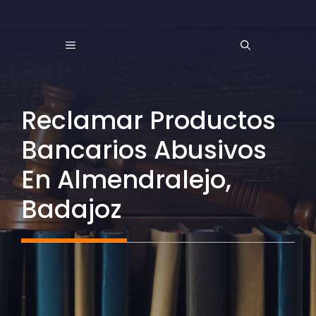
Saltar
al
MENÚ
contenido
Reclamar Productos
Bancarios Abusivos
En Almendralejo,
Badajoz