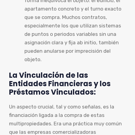
forma inequívoca el objeto: el edificio, el
apartamento concreto y el turno exacto
que se compra. Muchos contratos,
especialmente los que utilizan sistemas
de puntos o periodos variables sin una
asignación clara y fija ab initio, también
pueden anularse por imprecisión del
objeto.
La Vinculación de las
Entidades Financieras y los
Préstamos Vinculados:
Un aspecto crucial, tal y como señalas, es la
financiación ligada a la compra de estas
multipropiedades. Era una práctica muy común
que las empresas comercializadoras