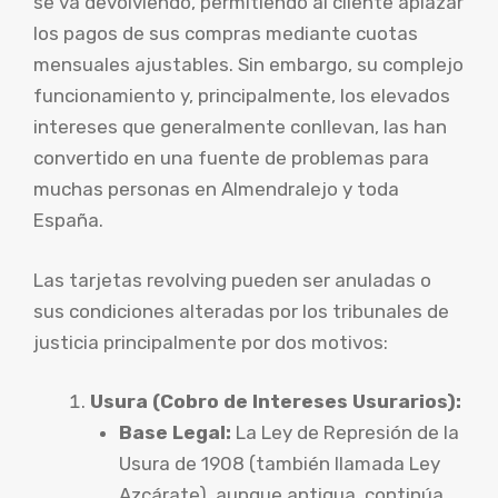
se va devolviendo, permitiendo al cliente aplazar
los pagos de sus compras mediante cuotas
mensuales ajustables. Sin embargo, su complejo
funcionamiento y, principalmente, los elevados
intereses que generalmente conllevan, las han
convertido en una fuente de problemas para
muchas personas en Almendralejo y toda
España.
Las tarjetas revolving pueden ser anuladas o
sus condiciones alteradas por los tribunales de
justicia principalmente por dos motivos:
Usura (Cobro de Intereses Usurarios):
Base Legal:
La Ley de Represión de la
Usura de 1908 (también llamada Ley
Azcárate), aunque antigua, continúa