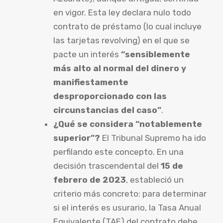
en vigor. Esta ley declara nulo todo
contrato de préstamo (lo cual incluye
las tarjetas revolving) en el que se
pacte un interés
“sensiblemente
más alto al normal del dinero y
manifiestamente
desproporcionado con las
circunstancias del caso”
.
¿Qué se considera “notablemente
superior”?
El Tribunal Supremo ha ido
perfilando este concepto. En una
decisión trascendental del
15 de
febrero de 2023
, estableció un
criterio más concreto: para determinar
si el interés es usurario, la Tasa Anual
Equivalente (TAE) del contrato debe