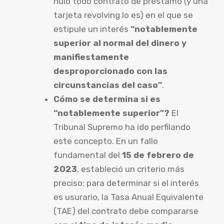
nulo todo contrato de préstamo (y una
tarjeta revolving lo es) en el que se
estipule un interés
“notablemente
superior al normal del dinero y
manifiestamente
desproporcionado con las
circunstancias del caso”
.
Cómo se determina si es
“notablemente superior”?
El
Tribunal Supremo ha ido perfilando
este concepto. En un fallo
fundamental del
15 de febrero de
2023
, estableció un criterio más
preciso: para determinar si el interés
es usurario, la Tasa Anual Equivalente
(TAE) del contrato debe compararse