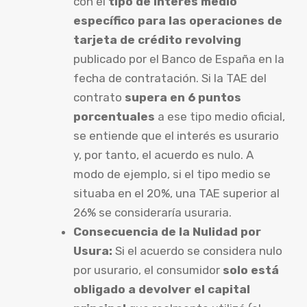
con el
tipo de interés medio
específico para las operaciones de
tarjeta de crédito revolving
publicado por el Banco de España en la
fecha de contratación. Si la TAE del
contrato
supera en 6 puntos
porcentuales
a ese tipo medio oficial,
se entiende que el interés es usurario
y, por tanto, el acuerdo es nulo. A
modo de ejemplo, si el tipo medio se
situaba en el 20%, una TAE superior al
26% se consideraría usuraria.
Consecuencia de la Nulidad por
Usura:
Si el acuerdo se considera nulo
por usurario, el consumidor
solo está
obligado a devolver el capital