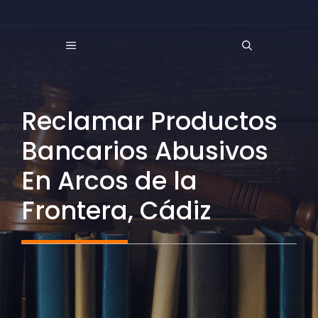
Saltar
al
MENÚ
contenido
Reclamar Productos
Bancarios Abusivos
En Arcos de la
Frontera, Cádiz