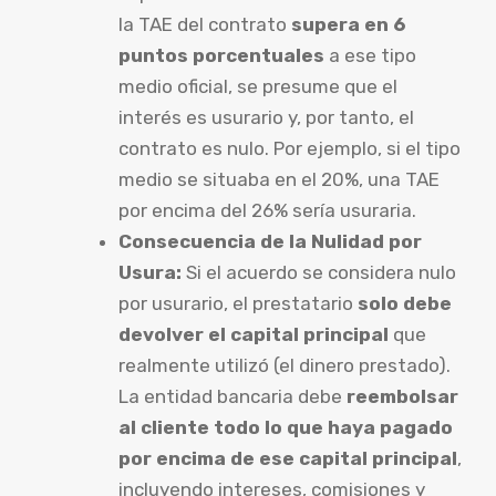
la TAE del contrato
supera en 6
puntos porcentuales
a ese tipo
medio oficial, se presume que el
interés es usurario y, por tanto, el
contrato es nulo. Por ejemplo, si el tipo
medio se situaba en el 20%, una TAE
por encima del 26% sería usuraria.
Consecuencia de la Nulidad por
Usura:
Si el acuerdo se considera nulo
por usurario, el prestatario
solo debe
devolver el capital principal
que
realmente utilizó (el dinero prestado).
La entidad bancaria debe
reembolsar
al cliente todo lo que haya pagado
por encima de ese capital principal
,
incluyendo intereses, comisiones y