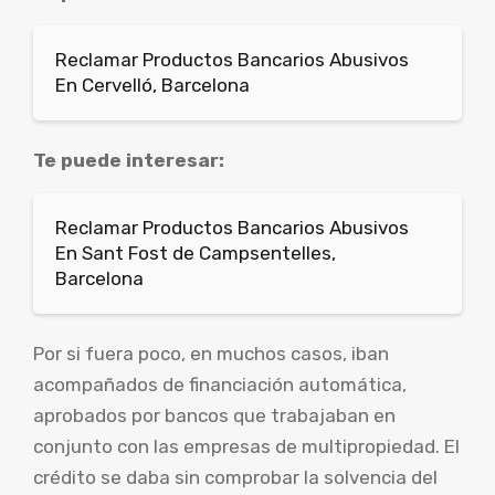
Reclamar Productos Bancarios Abusivos
En Cervelló, Barcelona
Te puede interesar:
Reclamar Productos Bancarios Abusivos
En Sant Fost de Campsentelles,
Barcelona
Por si fuera poco, en muchos casos, iban
acompañados de financiación automática,
aprobados por bancos que trabajaban en
conjunto con las empresas de multipropiedad. El
crédito se daba sin comprobar la solvencia del