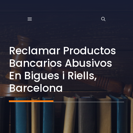
Saltar
al
MENÚ
contenido
Reclamar Productos
Bancarios Abusivos
En Bigues i Riells,
Barcelona