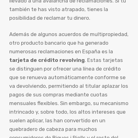
llevado a una avalancha de reclamaciones. Si tú
también te has visto atrapado, tienes la
posibilidad de reclamar tu dinero.
Además de algunos acuerdos de multipropiedad,
otro producto bancario que ha generado
numerosas reclamaciones en España es la
tarjeta de crédito revolving
. Estas tarjetas
se distinguen por ofrecer una línea de crédito
que se renueva automáticamente conforme se
va devolviendo, permitiendo al titular aplazar los
pagos de sus compras mediante cuotas
mensuales flexibles. Sin embargo, su mecanismo
intrincado y, sobre todo, los altos intereses que
suelen aplicar, las han convertido en un
quebradero de cabeza para muchos
consumidores de Bigues i Riells y el resto del