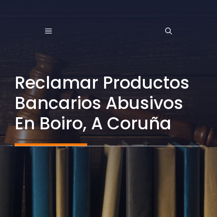
Saltar
al
MENÚ
contenido
Reclamar Productos
Bancarios Abusivos
En Boiro, A Coruña