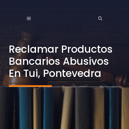
Saltar
al
MENÚ
contenido
Reclamar Productos
Bancarios Abusivos
En Tui, Pontevedra