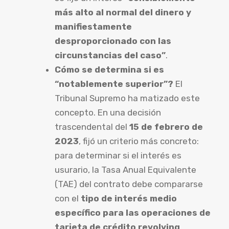
más alto al normal del dinero y
manifiestamente
desproporcionado con las
circunstancias del caso”
.
Cómo se determina si es
“notablemente superior”?
El
Tribunal Supremo ha matizado este
concepto. En una decisión
trascendental del
15 de febrero de
2023
, fijó un criterio más concreto:
para determinar si el interés es
usurario, la Tasa Anual Equivalente
(TAE) del contrato debe compararse
con el
tipo de interés medio
específico para las operaciones de
tarjeta de crédito revolving