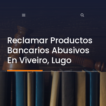
Saltar
al
MENÚ
contenido
Reclamar Productos
Bancarios Abusivos
En Viveiro, Lugo