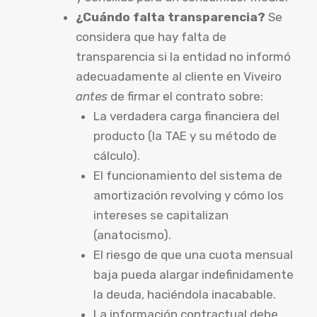
¿Cuándo falta transparencia?
Se
considera que hay falta de
transparencia si la entidad no informó
adecuadamente al cliente en Viveiro
antes
de firmar el contrato sobre:
La verdadera carga financiera del
producto (la TAE y su método de
cálculo).
El funcionamiento del sistema de
amortización revolving y cómo los
intereses se capitalizan
(anatocismo).
El riesgo de que una cuota mensual
baja pueda alargar indefinidamente
la deuda, haciéndola inacabable.
La información contractual debe