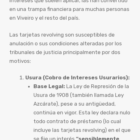
intereses que suelen aplicar, las han convertido
en una trampa financiera para muchas personas
en Viveiro y el resto del país.
Las tarjetas revolving son susceptibles de
anulación o sus condiciones alteradas por los
tribunales de justicia principalmente por dos
motivos:
Usura (Cobro de Intereses Usurarios):
Base Legal:
La Ley de Represión de la
Usura de 1908 (también llamada Ley
Azcárate), pese a su antigüedad,
continúa en vigor. Esta ley declara nulo
todo contrato de préstamo (lo cual
incluye las tarjetas revolving) en el que
se fije un interés
“sensiblemente