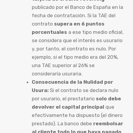
publicado por el Banco de España en la
fecha de contratación. Si la TAE del
contrato
supera en 6 puntos
porcentuales
a ese tipo medio oficial,
se considera que el interés es usurario
y, por tanto, el contrato es nulo. Por
ejemplo, si el tipo medio era del 20%,
una TAE superior al 26% se
consideraría usuraria.
Consecuencia de la Nulidad por
Usura:
Si el contrato se declara nulo
por usurario, el prestatario
solo debe
devolver el capital principal
que
efectivamente ha dispuesto (el dinero
prestado). La banco debe
reembolsar
al cliente todo lo que haya pagado