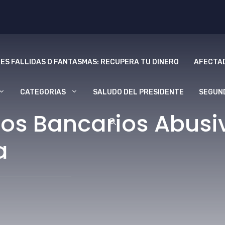
ES FALLIDAS O FANTASMAS: RECUPERA TU DINERO
AFECTAD
CATEGORIAS
SALUDO DEL PRESIDENTE
SEGUN
s Bancarios Abusivo
a