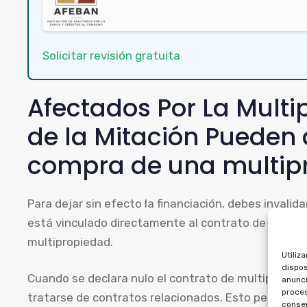
Solicitar revisión gratuita
Afectados Por La Multi
de la Mitación Pueden 
compra de una multip
Para dejar sin efecto la financiación, debes invalid
está vinculado directamente al contrato de multipr
multipropiedad.
Utiliz
dispos
Cuando se declara nulo el contrato de multipropiedad
anunci
proces
tratarse de contratos relacionados. Esto permite re
consen