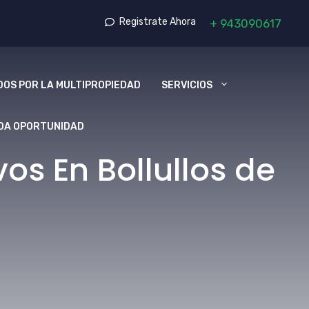
Registrate Ahora
+
943090617
OS POR LA MULTIPROPIEDAD
SERVICIOS
DA OPORTUNIDAD
s En Bollullos de