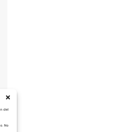
n del
o. No