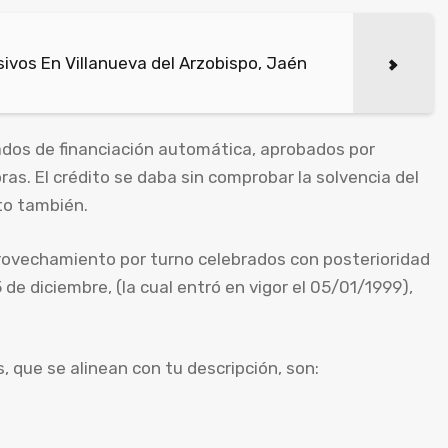
vos En Villanueva del Arzobispo, Jaén
ados de financiación automática, aprobados por
as. El crédito se daba sin comprobar la solvencia del
ito también.
ovechamiento por turno celebrados con posterioridad
 de diciembre, (la cual entró en vigor el 05/01/1999),
 que se alinean con tu descripción, son: