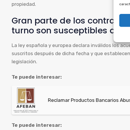
propiedad.
caract
Gran parte de los contrato
turno son susceptibles de n
La ley española y europea declara inválidos los a
suscritos después de dicha fecha y que establecen 
legislación.
Te puede interesar:
Reclamar Productos Bancarios Abus
Te puede interesar: