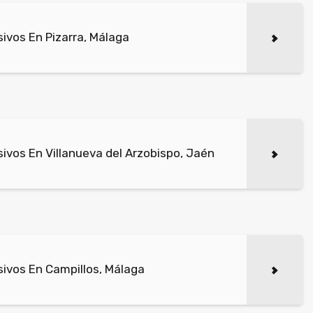
ivos En Pizarra, Málaga
vos En Villanueva del Arzobispo, Jaén
ivos En Campillos, Málaga