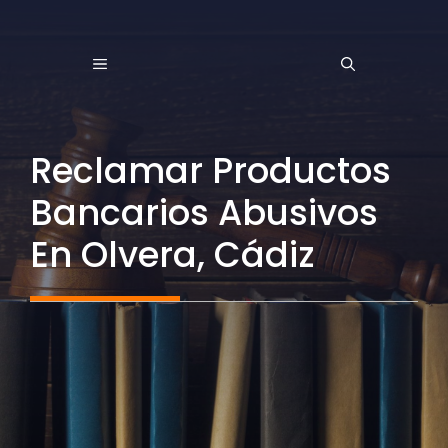
Saltar
al
MENÚ
contenido
Reclamar Productos
Bancarios Abusivos
En Olvera, Cádiz