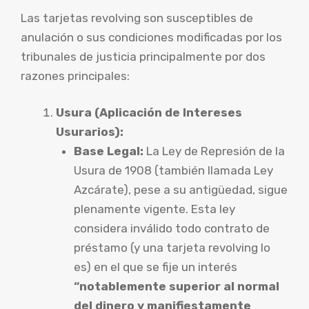
Las tarjetas revolving son susceptibles de
anulación o sus condiciones modificadas por los
tribunales de justicia principalmente por dos
razones principales:
Usura (Aplicación de Intereses
Usurarios):
Base Legal:
La Ley de Represión de la
Usura de 1908 (también llamada Ley
Azcárate), pese a su antigüedad, sigue
plenamente vigente. Esta ley
considera inválido todo contrato de
préstamo (y una tarjeta revolving lo
es) en el que se fije un interés
“notablemente superior al normal
del dinero y manifiestamente