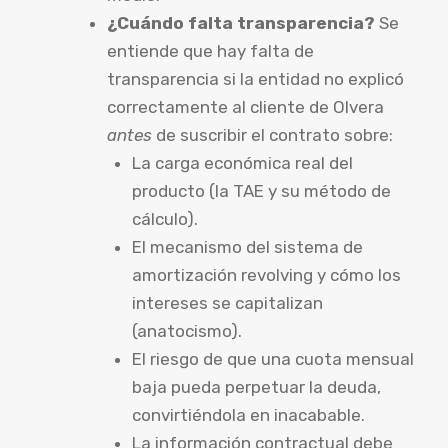
¿Cuándo falta transparencia?
Se
entiende que hay falta de
transparencia si la entidad no explicó
correctamente al cliente de Olvera
antes
de suscribir el contrato sobre:
La carga económica real del
producto (la TAE y su método de
cálculo).
El mecanismo del sistema de
amortización revolving y cómo los
intereses se capitalizan
(anatocismo).
El riesgo de que una cuota mensual
baja pueda perpetuar la deuda,
convirtiéndola en inacabable.
La información contractual debe