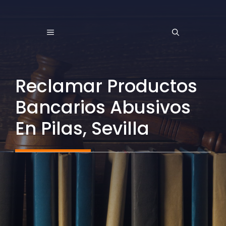
Saltar
al
MENÚ
contenido
Reclamar Productos
Bancarios Abusivos
En Pilas, Sevilla