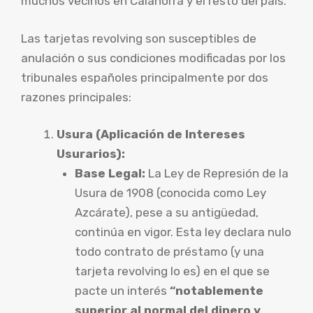
muchos vecinos en Calahorra y el resto del país.
Las tarjetas revolving son susceptibles de
anulación o sus condiciones modificadas por los
tribunales españoles principalmente por dos
razones principales:
Usura (Aplicación de Intereses
Usurarios):
Base Legal:
La Ley de Represión de la
Usura de 1908 (conocida como Ley
Azcárate), pese a su antigüedad,
continúa en vigor. Esta ley declara nulo
todo contrato de préstamo (y una
tarjeta revolving lo es) en el que se
pacte un interés
“notablemente
superior al normal del dinero y