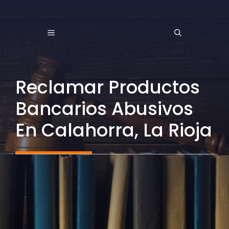
Saltar
al
MENÚ
contenido
Reclamar Productos
Bancarios Abusivos
En Calahorra, La Rioja