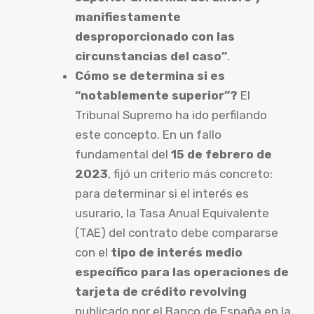
manifiestamente
desproporcionado con las
circunstancias del caso”
.
Cómo se determina si es
“notablemente superior”?
El
Tribunal Supremo ha ido perfilando
este concepto. En un fallo
fundamental del
15 de febrero de
2023
, fijó un criterio más concreto:
para determinar si el interés es
usurario, la Tasa Anual Equivalente
(TAE) del contrato debe compararse
con el
tipo de interés medio
específico para las operaciones de
tarjeta de crédito revolving
publicado por el Banco de España en la