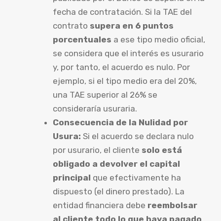
fecha de contratación. Si la TAE del
contrato
supera en 6 puntos
porcentuales
a ese tipo medio oficial,
se considera que el interés es usurario
y, por tanto, el acuerdo es nulo. Por
ejemplo, si el tipo medio era del 20%,
una TAE superior al 26% se
consideraría usuraria.
Consecuencia de la Nulidad por
Usura:
Si el acuerdo se declara nulo
por usurario, el cliente
solo está
obligado a devolver el capital
principal
que efectivamente ha
dispuesto (el dinero prestado). La
entidad financiera debe
reembolsar
al cliente todo lo que haya pagado