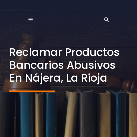
Saltar
al
MENÚ
contenido
Reclamar Productos
Bancarios Abusivos
En Nájera, La Rioja