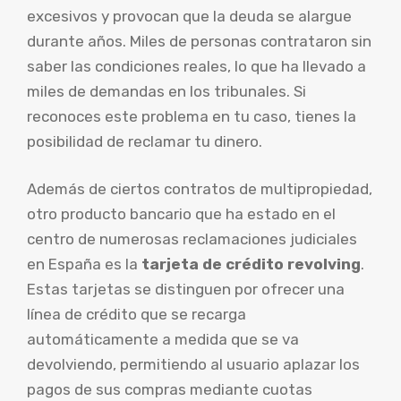
excesivos y provocan que la deuda se alargue
durante años. Miles de personas contrataron sin
saber las condiciones reales, lo que ha llevado a
miles de demandas en los tribunales. Si
reconoces este problema en tu caso, tienes la
posibilidad de reclamar tu dinero.
Además de ciertos contratos de multipropiedad,
otro producto bancario que ha estado en el
centro de numerosas reclamaciones judiciales
en España es la
tarjeta de crédito revolving
.
Estas tarjetas se distinguen por ofrecer una
línea de crédito que se recarga
automáticamente a medida que se va
devolviendo, permitiendo al usuario aplazar los
pagos de sus compras mediante cuotas