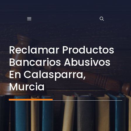
Saltar
al
MENÚ
contenido
Reclamar Productos
Bancarios Abusivos
En Calasparra,
Murcia