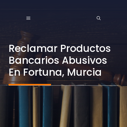
Saltar
al
MENÚ
contenido
Reclamar Productos
Bancarios Abusivos
En Fortuna, Murcia