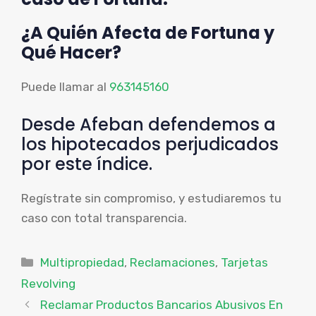
¿A Quién Afecta de Fortuna y
Qué Hacer?
Puede llamar al
963145160
Desde Afeban defendemos a
los hipotecados perjudicados
por este índice.
Regístrate sin compromiso, y estudiaremos tu
caso con total transparencia.
Categorías
Multipropiedad
,
Reclamaciones
,
Tarjetas
Revolving
Reclamar Productos Bancarios Abusivos En