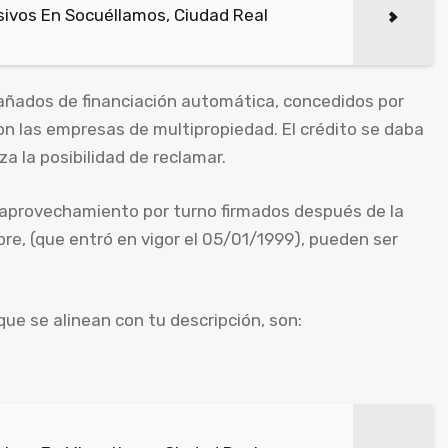
ivos En Socuéllamos, Ciudad Real
ñados de financiación automática, concedidos por
n las empresas de multipropiedad. El crédito se daba
za la posibilidad de reclamar.
 aprovechamiento por turno firmados después de la
bre, (que entró en vigor el 05/01/1999), pueden ser
ue se alinean con tu descripción, son: