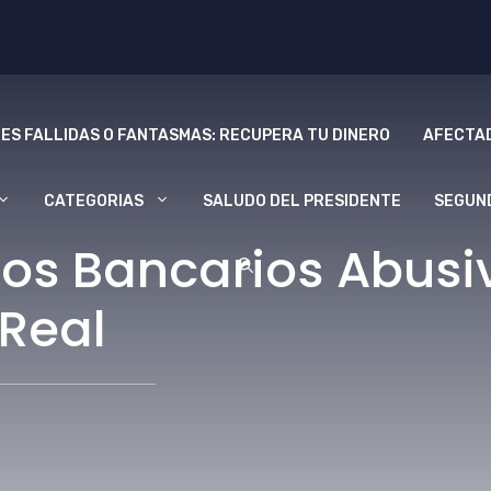
ES FALLIDAS O FANTASMAS: RECUPERA TU DINERO
AFECTAD
CATEGORIAS
SALUDO DEL PRESIDENTE
SEGUN
os Bancarios Abus
 Real