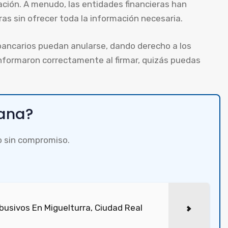
ación. A menudo, las entidades financieras han
as sin ofrecer toda la información necesaria.
bancarios puedan anularse, dando derecho a los
 informaron correctamente al firmar, quizás puedas
tana?
o sin compromiso.
usivos En Miguelturra, Ciudad Real