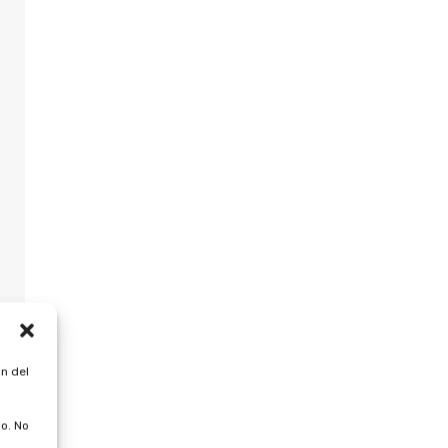
n del
o. No