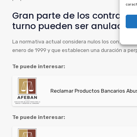
caract
Gran parte de los contrato
turno pueden ser anulados p
La normativa actual considera nulos los contratos d
enero de 1999 y que establecen una duración a perp
Te puede interesar:
Reclamar Productos Bancarios Abusi
Te puede interesar: