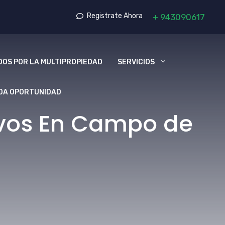
Registrate Ahora
+
943090617
OS POR LA MULTIPROPIEDAD
SERVICIOS
DA OPORTUNIDAD
ivos En Campo de