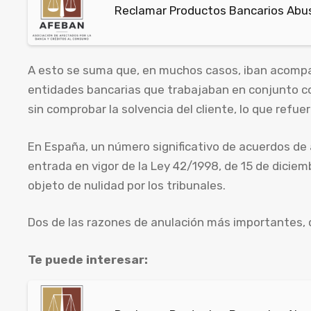
Reclamar Productos Bancarios Abus
A esto se suma que, en muchos casos, iban acompa
entidades bancarias que trabajaban en conjunto co
sin comprobar la solvencia del cliente, lo que refuer
En España, un número significativo de acuerdos de
entrada en vigor de la Ley 42/1998, de 15 de diciem
objeto de nulidad por los tribunales.
Dos de las razones de anulación más importantes, q
Te puede interesar: