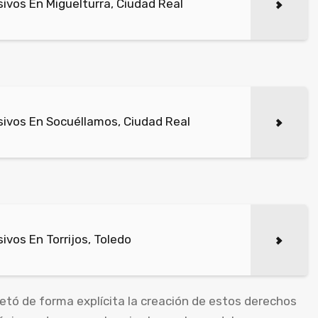
vos En Miguelturra, Ciudad Real
ivos En Socuéllamos, Ciudad Real
vos En Torrijos, Toledo
etó de forma explícita la creación de estos derechos