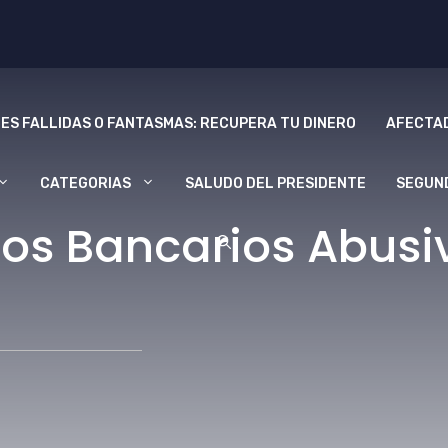
ES FALLIDAS O FANTASMAS: RECUPERA TU DINERO
AFECTAD
CATEGORIAS
SALUDO DEL PRESIDENTE
SEGUN
os Bancarios Abusi