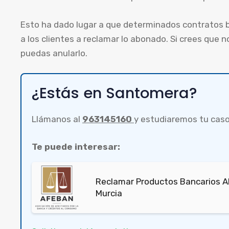
Esto ha dado lugar a que determinados contratos 
a los clientes a reclamar lo abonado. Si crees que 
puedas anularlo.
¿Estás en Santomera?
Llámanos al
963145160
y estudiaremos tu caso
Te puede interesar:
Reclamar Productos Bancarios A
Murcia