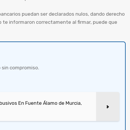
bancarios puedan ser declarados nulos, dando derecho
no te informaron correctamente al firmar, puede que
 sin compromiso.
busivos En Fuente Álamo de Murcia,