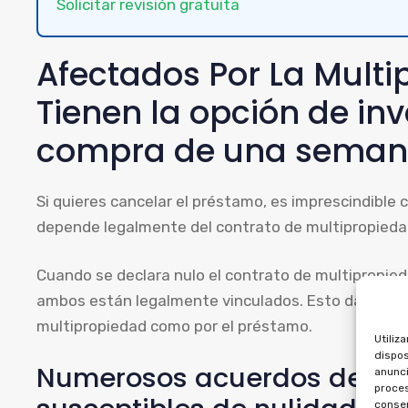
Solicitar revisión gratuita
Afectados Por La Mult
Tienen la opción de inv
compra de una seman
Si quieres cancelar el préstamo, es imprescindible 
depende legalmente del contrato de multipropiedad
Cuando se declara nulo el contrato de multipropied
ambos están legalmente vinculados. Esto da derech
multipropiedad como por el préstamo.
Utiliz
dispos
Numerosos acuerdos de mu
anunci
proces
consen