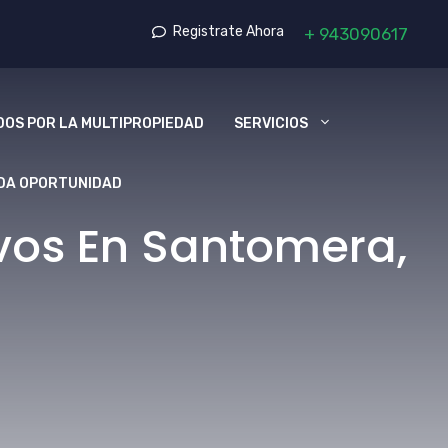
Registrate Ahora
+
943090617
OS POR LA MULTIPROPIEDAD
SERVICIOS
DA OPORTUNIDAD
vos En Santomera,