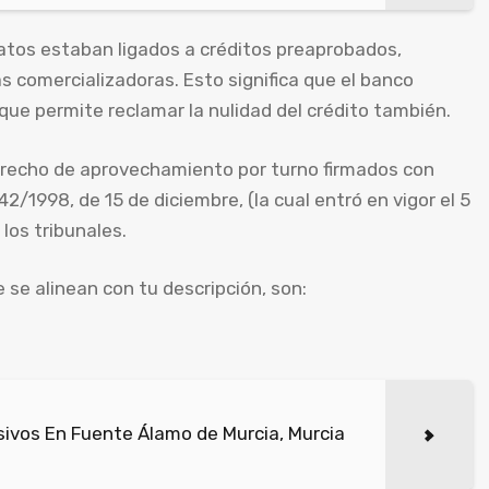
atos estaban ligados a créditos preaprobados,
s comercializadoras. Esto significa que el banco
que permite reclamar la nulidad del crédito también.
erecho de aprovechamiento por turno firmados con
2/1998, de 15 de diciembre, (la cual entró en vigor el 5
los tribunales.
 se alinean con tu descripción, son:
ivos En Fuente Álamo de Murcia, Murcia