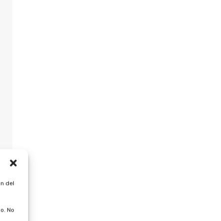
n del
o. No