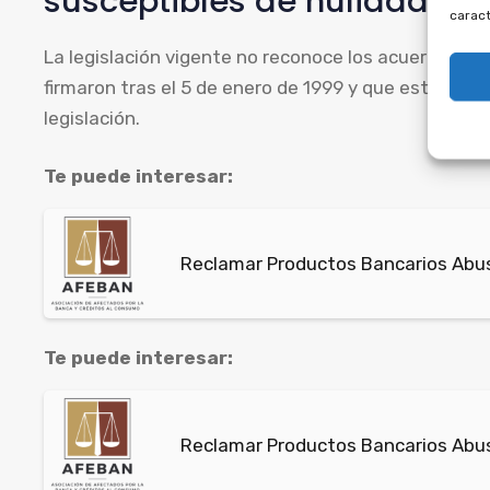
susceptibles de nulidad.
caract
La legislación vigente no reconoce los acuerdos f
firmaron tras el 5 de enero de 1999 y que establece
legislación.
Te puede interesar:
Reclamar Productos Bancarios Abus
Te puede interesar:
Reclamar Productos Bancarios Abus