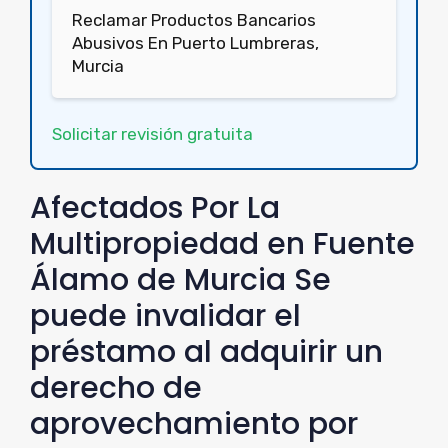
Reclamar Productos Bancarios
Abusivos En Puerto Lumbreras,
Murcia
Solicitar revisión gratuita
Afectados Por La
Multipropiedad en Fuente
Álamo de Murcia Se
puede invalidar el
préstamo al adquirir un
derecho de
aprovechamiento por