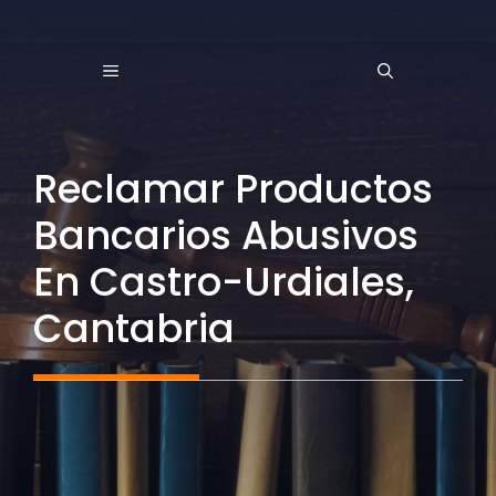
Saltar
al
MENÚ
contenido
Reclamar Productos
Bancarios Abusivos
En Castro-Urdiales,
Cantabria