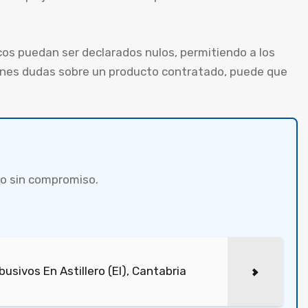
cos puedan ser declarados nulos, permitiendo a los
ienes dudas sobre un producto contratado, puede que
o sin compromiso.
sivos En Astillero (El), Cantabria