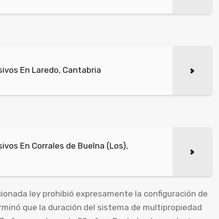
ivos En Laredo, Cantabria
vos En Corrales de Buelna (Los),
onada ley prohibió expresamente la configuración de
minó que la duración del sistema de multipropiedad