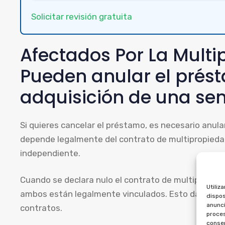
Solicitar revisión gratuita
Afectados Por La Multi
Pueden anular el prés
adquisición de una s
Si quieres cancelar el préstamo, es necesario anular
depende legalmente del contrato de multipropiedad
independiente.
Cuando se declara nulo el contrato de multipropieda
Utiliz
ambos están legalmente vinculados. Esto da derec
dispos
anunci
contratos.
proces
consen