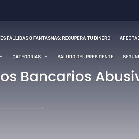
ES FALLIDAS O FANTASMAS: RECUPERA TU DINERO
AFECTAD
CATEGORIAS
SALUDO DEL PRESIDENTE
SEGUN
os Bancarios Abusiv