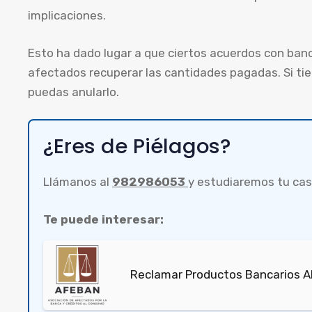
implicaciones.
Esto ha dado lugar a que ciertos acuerdos con ban
afectados recuperar las cantidades pagadas. Si t
puedas anularlo.
¿Eres de Piélagos?
Llámanos al
982986053
y estudiaremos tu cas
Te puede interesar:
Reclamar Productos Bancarios Abu