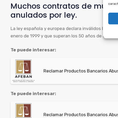
Muchos contratos de multi
caract
anulados por ley.
La ley española y europea declara inválidos los con
enero de 1999 y que superan los 50 años de duración
Te puede interesar:
Reclamar Productos Bancarios Abusiv
Te puede interesar:
Reclamar Productos Bancarios Abus