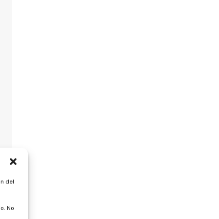
n del
o. No