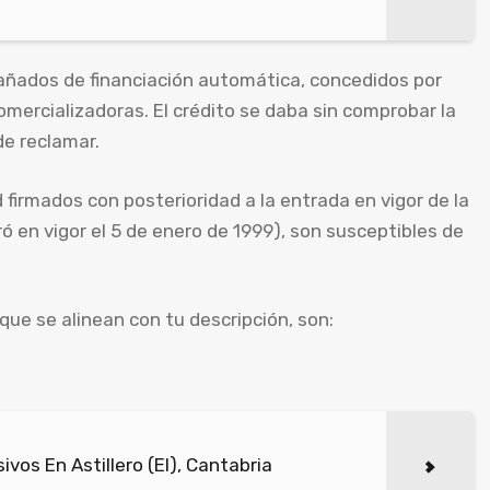
ñados de financiación automática, concedidos por
mercializadoras. El crédito se daba sin comprobar la
 de reclamar.
irmados con posterioridad a la entrada en vigor de la
ró en vigor el 5 de enero de 1999), son susceptibles de
que se alinean con tu descripción, son:
os En Astillero (El), Cantabria