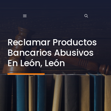
Saltar
al
MENÚ
contenido
Reclamar Productos
Bancarios Abusivos
En León, León