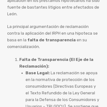
aplicación en los préstamos hipotecarios ha sido
fuente de bastantes litigios entre afectados de
León.
La principal argumentación de reclamación
contra la aplicación del IRPH en una hipoteca se
basa en la
falta de transparencia
en su
comercialización.
Falta de Transparencia (El Eje de la
Reclamación):
Base Legal:
La reclamación se apoya
en la normativa de protección de los
consumidores (Directivas Europeas y
el Texto Refundido de la Ley General
para la Defensa de los Consumidores y
Usuarios – TRLGDCU). Se sostiene que