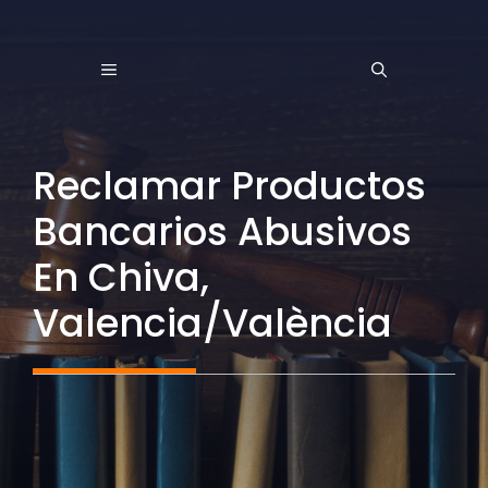
Saltar
al
MENÚ
contenido
Reclamar Productos
Bancarios Abusivos
En Chiva,
Valencia/València