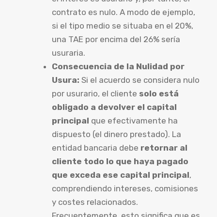
contrato es nulo. A modo de ejemplo,
si el tipo medio se situaba en el 20%,
una TAE por encima del 26% sería
usuraria.
Consecuencia de la Nulidad por
Usura:
Si el acuerdo se considera nulo
por usurario, el cliente
solo está
obligado a devolver el capital
principal
que efectivamente ha
dispuesto (el dinero prestado). La
entidad bancaria debe
retornar al
cliente todo lo que haya pagado
que exceda ese capital principal
,
comprendiendo intereses, comisiones
y costes relacionados.
Frecuentemente, esto significa que es