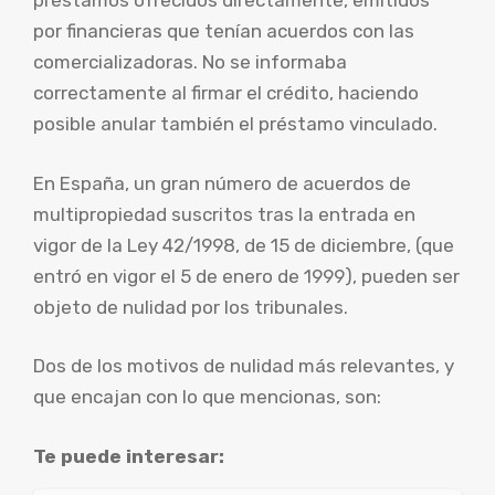
préstamos ofrecidos directamente, emitidos
por financieras que tenían acuerdos con las
comercializadoras. No se informaba
correctamente al firmar el crédito, haciendo
posible anular también el préstamo vinculado.
En España, un gran número de acuerdos de
multipropiedad suscritos tras la entrada en
vigor de la Ley 42/1998, de 15 de diciembre, (que
entró en vigor el 5 de enero de 1999), pueden ser
objeto de nulidad por los tribunales.
Dos de los motivos de nulidad más relevantes, y
que encajan con lo que mencionas, son:
Te puede interesar: