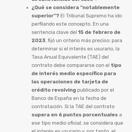
¿Qué se considera “notablemente
superior”?
El Tribunal Supremo ha ido
perfilando este concepto. En una
sentencia clave del
15 de febrero de
2023
, fijó un criterio más preciso: para
determinar si el interés es usurario, la
Tasa Anual Equivalente (TAE) del
contrato debe compararse con el
tipo
de interés medio específico para
las operaciones de tarjeta de
crédito revolving
publicado por el
Banco de España en la fecha de
contratación. Si la TAE del contrato
supera en 6 puntos porcentuales
a
ese tipo medio oficial, se considera que
el interés es usurario y, por tanto, el