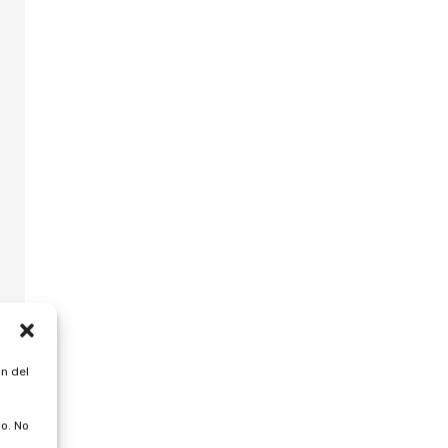
n del
o. No