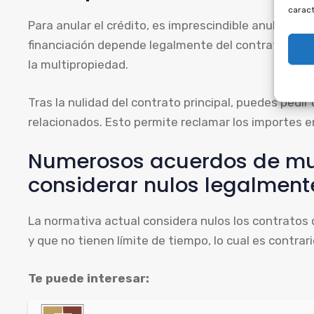
caract
Para anular el crédito, es imprescindible anular el 
financiación depende legalmente del contrato de m
la multipropiedad.
Tras la nulidad del contrato principal, puedes pedi
relacionados. Esto permite reclamar los importes en
Numerosos acuerdos de mu
considerar nulos legalment
La normativa actual considera nulos los contratos 
y que no tienen límite de tiempo, lo cual es contrar
Te puede interesar: