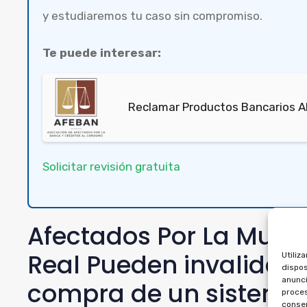
y estudiaremos tu caso sin compromiso.
Te puede interesar:
Reclamar Productos Bancarios A
Solicitar revisión gratuita
Afectados Por La Mult
Real Pueden invalidar 
Utiliz
dispos
anunci
compra de un sistema
proces
consen