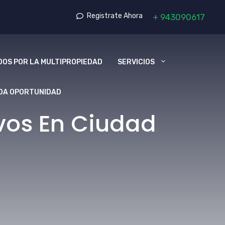
Registrate Ahora
+
943090617
OS POR LA MULTIPROPIEDAD
SERVICIOS
DA OPORTUNIDAD
vos En Ciudad