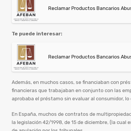
Reclamar Productos Bancarios Abu
Te puede interesar:
Reclamar Productos Bancarios Abus
Además, en muchos casos, se financiaban con prés
financieras que trabajaban en conjunto con las emp
aprobaba el préstamo sin evaluar al consumidor, lo 
En España, muchos de contratos de multipropiedad 
la legislación 42/1998, de 15 de diciembre, (la cual 
de anulación por los tribunales.