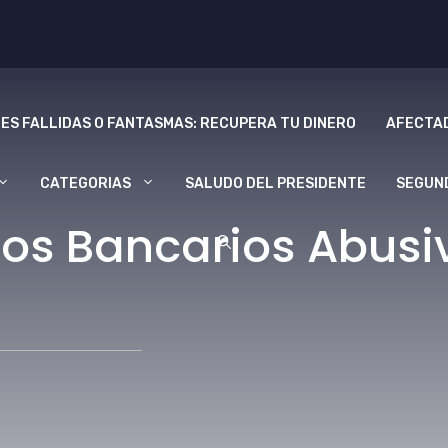
ES FALLIDAS O FANTASMAS: RECUPERA TU DINERO
AFECTAD
CATEGORIAS
SALUDO DEL PRESIDENTE
SEGUN
os Bancarios Abusi