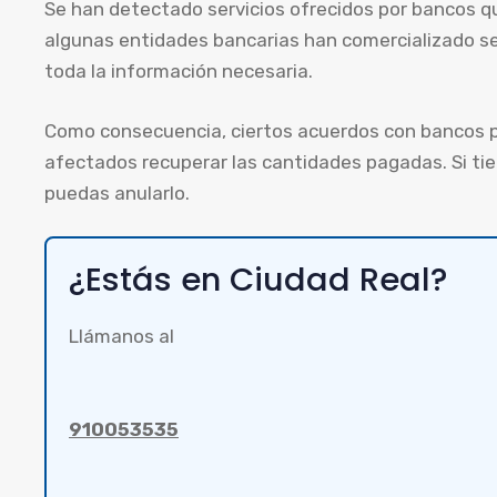
Se han detectado servicios ofrecidos por bancos q
algunas entidades bancarias han comercializado ser
toda la información necesaria.
Como consecuencia, ciertos acuerdos con bancos p
afectados recuperar las cantidades pagadas. Si t
puedas anularlo.
¿Estás en Ciudad Real?
Llámanos al
910053535