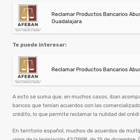
Reclamar Productos Bancarios Abu
Guadalajara
Te puede interesar:
Reclamar Productos Bancarios Abus
A esto se suma que, en muchos casos, iban acompa
bancos que tenían acuerdos con las comercializado
crédito, lo que permite reclamar la nulidad del créd
En territorio español, muchos de acuerdos de multi
vigor de la legislación 42/1998, de 15 de diciembre,