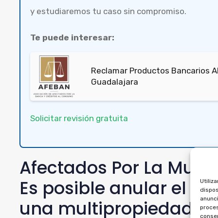
y estudiaremos tu caso sin compromiso.
Te puede interesar:
Reclamar Productos Bancarios A
Guadalajara
Solicitar revisión gratuita
Afectados Por La Mult
Es posible anular el cr
Utiliz
dispos
anunci
una multipropiedad
proces
consen