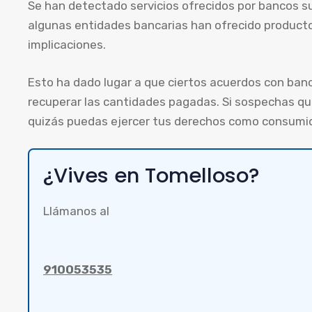
Se han detectado servicios ofrecidos por bancos s
algunas entidades bancarias han ofrecido producto
implicaciones.
Esto ha dado lugar a que ciertos acuerdos con ban
recuperar las cantidades pagadas. Si sospechas qu
quizás puedas ejercer tus derechos como consumid
¿Vives en Tomelloso?
Llámanos al
910053535