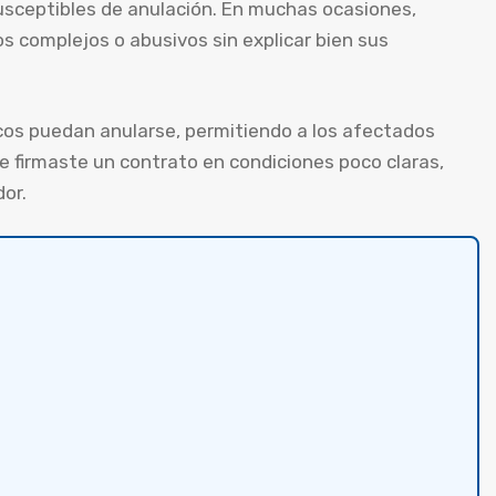
usceptibles de anulación. En muchas ocasiones,
s complejos o abusivos sin explicar bien sus
cos puedan anularse, permitiendo a los afectados
e firmaste un contrato en condiciones poco claras,
or.