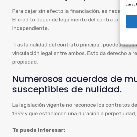
caract
Para dejar sin efecto la financiación, es necesario 
El crédito depende legalmente del contrato de mul
independiente.
Tras la nulidad del contrato principal, puedes pedi
vinculación legal entre ambos. Esto da derecho a rec
propiedad.
Numerosos acuerdos de mu
susceptibles de nulidad.
La legislación vigente no reconoce los contratos de
1999 y que establecen una duración a perpetuidad, a
Te puede interesar: