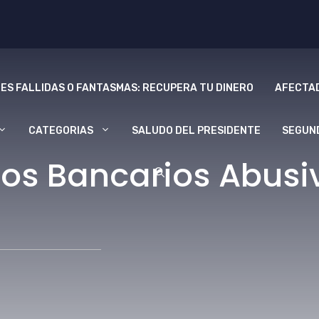
ES FALLIDAS O FANTASMAS: RECUPERA TU DINERO
AFECTAD
CATEGORIAS
SALUDO DEL PRESIDENTE
SEGUN
os Bancarios Abusiv