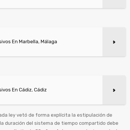
ivos En Marbella, Málaga
ivos En Cádiz, Cádiz
a ley vetó de forma explícita la estipulación de
e la duración del sistema de tiempo compartido debe