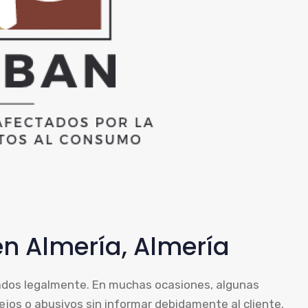
en Almería, Almería
lados legalmente. En muchas ocasiones, algunas
jos o abusivos sin informar debidamente al cliente.