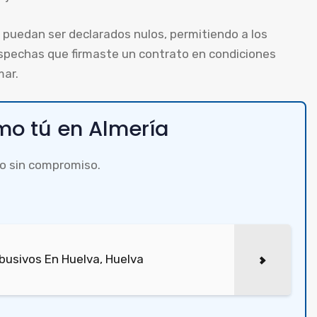
puedan ser declarados nulos, permitiendo a los
spechas que firmaste un contrato en condiciones
mar.
o tú en Almería
o sin compromiso.
busivos En Huelva, Huelva