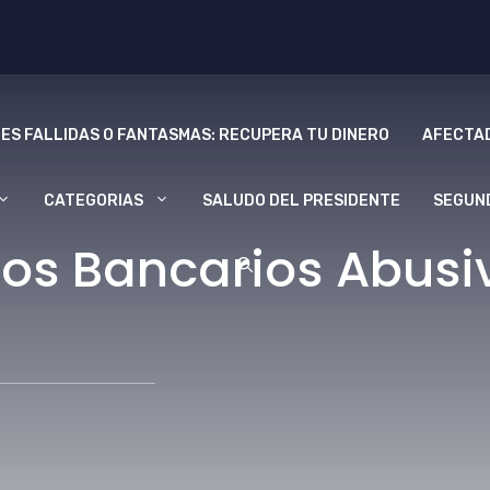
ES FALLIDAS O FANTASMAS: RECUPERA TU DINERO
AFECTAD
CATEGORIAS
SALUDO DEL PRESIDENTE
SEGUN
os Bancarios Abusiv