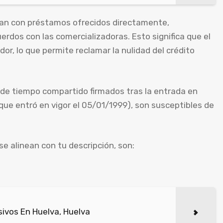
ban con préstamos ofrecidos directamente,
rdos con las comercializadoras. Esto significa que el
r, lo que permite reclamar la nulidad del crédito
de tiempo compartido firmados tras la entrada en
(que entró en vigor el 05/01/1999), son susceptibles de
e alinean con tu descripción, son:
ivos En Huelva, Huelva