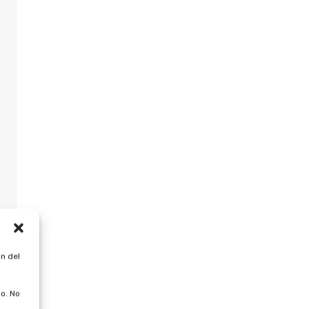
n del
o. No