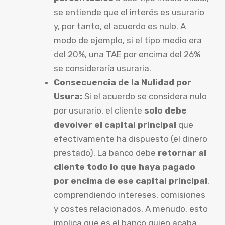
se entiende que el interés es usurario
y, por tanto, el acuerdo es nulo. A
modo de ejemplo, si el tipo medio era
del 20%, una TAE por encima del 26%
se consideraría usuraria.
Consecuencia de la Nulidad por
Usura:
Si el acuerdo se considera nulo
por usurario, el cliente
solo debe
devolver el capital principal
que
efectivamente ha dispuesto (el dinero
prestado). La banco debe
retornar al
cliente todo lo que haya pagado
por encima de ese capital principal
,
comprendiendo intereses, comisiones
y costes relacionados. A menudo, esto
implica que es el banco quien acaba