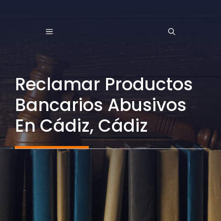
Saltar
al
MENÚ
contenido
Reclamar Productos
Bancarios Abusivos
En Cádiz, Cádiz