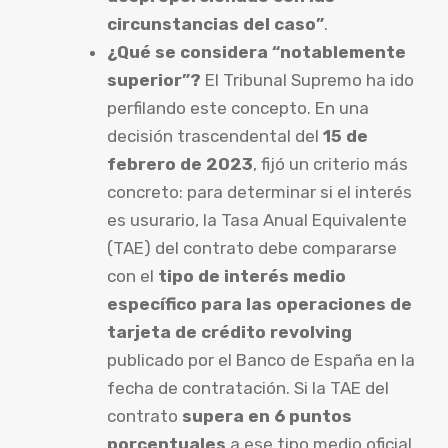
circunstancias del caso”
.
¿Qué se considera “notablemente
superior”?
El Tribunal Supremo ha ido
perfilando este concepto. En una
decisión trascendental del
15 de
febrero de 2023
, fijó un criterio más
concreto: para determinar si el interés
es usurario, la Tasa Anual Equivalente
(TAE) del contrato debe compararse
con el
tipo de interés medio
específico para las operaciones de
tarjeta de crédito revolving
publicado por el Banco de España en la
fecha de contratación. Si la TAE del
contrato
supera en 6 puntos
porcentuales
a ese tipo medio oficial,