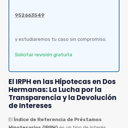
952663549
y estudiaremos tu caso sin compromiso.
Solicitar revisión gratuita
El IRPH en las Hipotecas en Dos
Hermanas: La Lucha por la
Transparencia y la Devolución
de Intereses
El
Índice de Referencia de Préstamos
Hipotecarios (IRPH)
es un tipo de interés