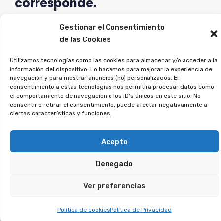
corresponde.
Si estás en esta situación, únete a la asociación,
Gestionar el Consentimiento
de las Cookies
y lo estudiaremos en detalle.
Utilizamos tecnologías como las cookies para almacenar y/o acceder a la
¿Te suena el término
información del dispositivo. Lo hacemos para mejorar la experiencia de
navegación y para mostrar anuncios (no) personalizados. El
tarjeta revolving? Tienes
consentimiento a estas tecnologías nos permitirá procesar datos como
el comportamiento de navegación o los ID's únicos en este sitio. No
derecho a recuperar lo
consentir o retirar el consentimiento, puede afectar negativamente a
ciertas características y funciones.
que te cobraron
indebidamente.
Acepto
Denegado
Este tipo de tarjetas imponen tipos de interés
excesivos y provocan que la deuda se alargue
Ver preferencias
durante años. Muchos usuarios no fueron
informados correctamente, lo que ha llevado a
Política de cookies
Política de Privacidad