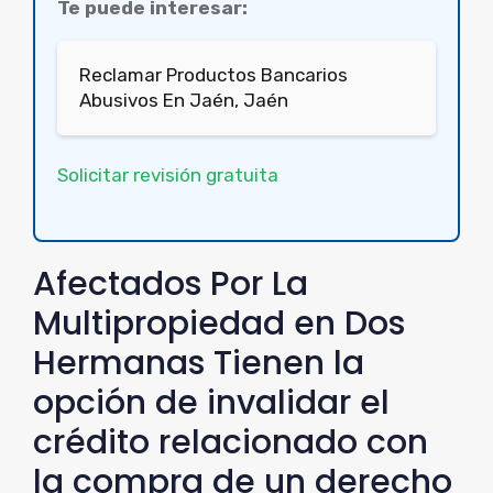
Te puede interesar:
Reclamar Productos Bancarios
Abusivos En Jaén, Jaén
Solicitar revisión gratuita
Afectados Por La
Multipropiedad en Dos
Hermanas Tienen la
opción de invalidar el
crédito relacionado con
la compra de un derecho