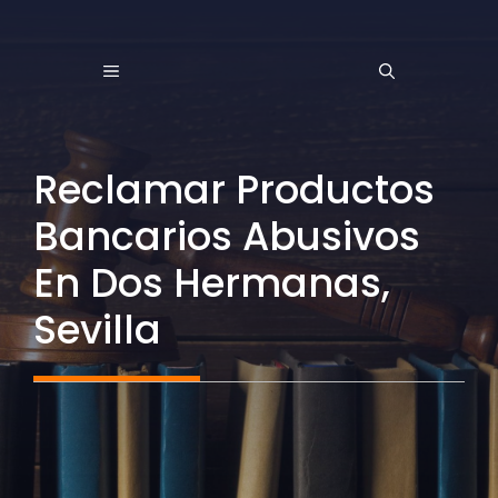
Saltar
al
MENÚ
contenido
Reclamar Productos
Bancarios Abusivos
En Dos Hermanas,
Sevilla