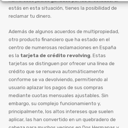
numerosos juicios ganados por los afectados. Si
estás en esta situación, tienes la posibilidad de
reclamar tu dinero.
Además de algunos acuerdos de multipropiedad,
otro producto financiero que ha estado en el
centro de numerosas reclamaciones en España
es la
tarjeta de crédito revolving
. Estas
tarjetas se distinguen por ofrecer una línea de
crédito que se renueva automáticamente
conforme se va devolviendo, permitiendo al
usuario aplazar los pagos de sus compras
mediante cuotas mensuales ajustables. Sin
embargo, su complejo funcionamiento y,
principalmente, los altos intereses que suelen
aplicar, las han convertido en un quebradero de
cabeza para muchos vecinos en Dos Hermanas y