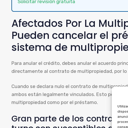
Solicitar revisión gratuita
Afectados Por La Multi
Pueden cancelar el pré
sistema de multipropi
Para anular el crédito, debes anular el acuerdo prin
directamente al contrato de multipropiedad, por lo
Cuando se declara nulo el contrato de multipropieda
ambos están legalmente vinculados. Esto permite r
multipropiedad como por el préstamo.
Utiliz
dispos
Gran parte de los contrato
anunci
proces
consen