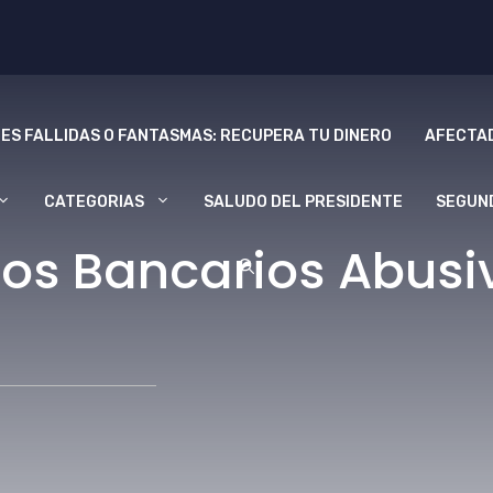
ES FALLIDAS O FANTASMAS: RECUPERA TU DINERO
AFECTAD
CATEGORIAS
SALUDO DEL PRESIDENTE
SEGUN
s Bancarios Abusivo