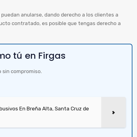
puedan anularse, dando derecho a los clientes a
ducto contratado, es posible que tengas derecho a
o tú en Firgas
o sin compromiso.
usivos En Breña Alta, Santa Cruz de