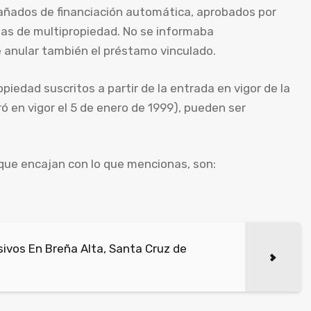
ñados de financiación automática, aprobados por
as de multipropiedad. No se informaba
e anular también el préstamo vinculado.
piedad suscritos a partir de la entrada en vigor de la
ró en vigor el 5 de enero de 1999), pueden ser
 que encajan con lo que mencionas, son:
ivos En Breña Alta, Santa Cruz de