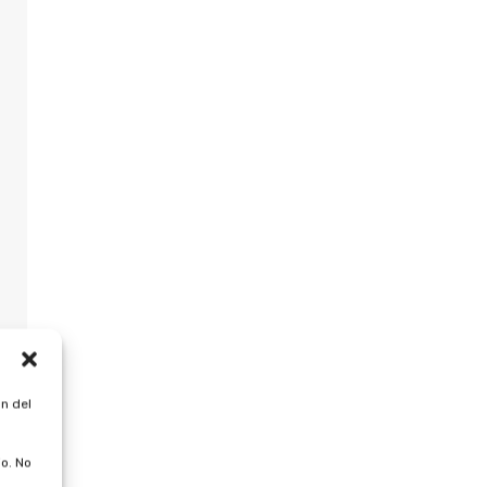
n del
o. No