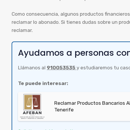
Como consecuencia, algunos productos financieros 
reclamar lo abonado. Si tienes dudas sobre un pro
reclamar.
Ayudamos a personas com
Llámanos al
910053535
y estudiaremos tu cas
Te puede interesar:
Reclamar Productos Bancarios Ab
Tenerife