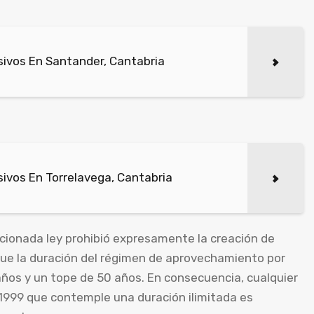
ivos En Santander, Cantabria
ivos En Torrelavega, Cantabria
ionada ley prohibió expresamente la creación de
que la duración del régimen de aprovechamiento por
años y un tope de 50 años. En consecuencia, cualquier
 1999 que contemple una duración ilimitada es