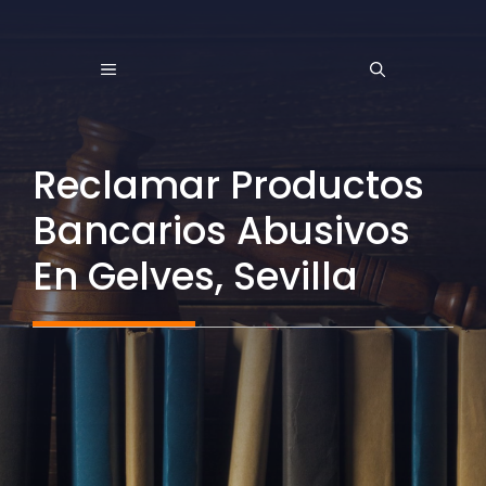
Saltar
al
MENÚ
contenido
Reclamar Productos
Bancarios Abusivos
En Gelves, Sevilla