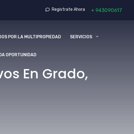
Registrate Ahora
+
943090617
OS POR LA MULTIPROPIEDAD
SERVICIOS
DA OPORTUNIDAD
vos En Grado,