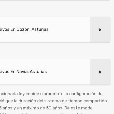
ivos En Gozón, Asturias
ivos En Navia, Asturias
cionada ley impide claramente la configuración de
ció que la duración del sistema de tiempo compartido
 3 años y un máximo de 50 años. De este modo,