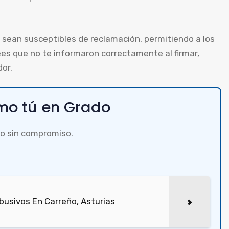
sean susceptibles de reclamación, permitiendo a los
es que no te informaron correctamente al firmar,
or.
o tú en Grado
o sin compromiso.
usivos En Carreño, Asturias