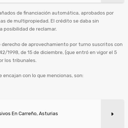
ñados de financiación automática, aprobados por
s de multipropiedad. El crédito se daba sin
a posibilidad de reclamar.
e derecho de aprovechamiento por turno suscritos con
42/1998, de 15 de diciembre, (que entró en vigor el 5
r los tribunales.
e encajan con lo que mencionas, son:
ivos En Carreño, Asturias