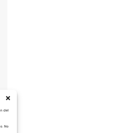
n del
o. No