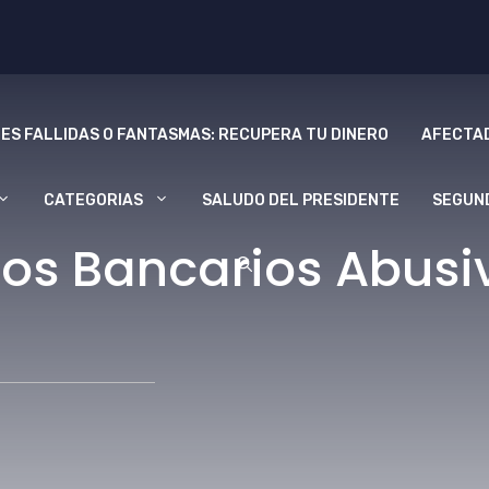
ES FALLIDAS O FANTASMAS: RECUPERA TU DINERO
AFECTAD
CATEGORIAS
SALUDO DEL PRESIDENTE
SEGUN
os Bancarios Abusi