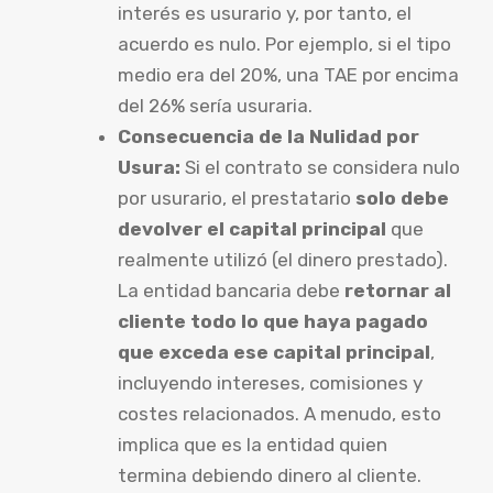
interés es usurario y, por tanto, el
acuerdo es nulo. Por ejemplo, si el tipo
medio era del 20%, una TAE por encima
del 26% sería usuraria.
Consecuencia de la Nulidad por
Usura:
Si el contrato se considera nulo
por usurario, el prestatario
solo debe
devolver el capital principal
que
realmente utilizó (el dinero prestado).
La entidad bancaria debe
retornar al
cliente todo lo que haya pagado
que exceda ese capital principal
,
incluyendo intereses, comisiones y
costes relacionados. A menudo, esto
implica que es la entidad quien
termina debiendo dinero al cliente.