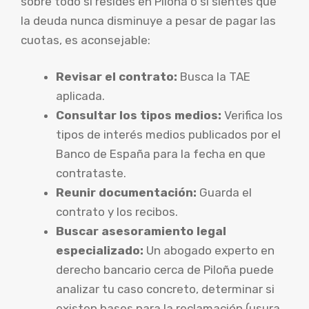
sobre todo si resides en Piloña o si sientes que
la deuda nunca disminuye a pesar de pagar las
cuotas, es aconsejable:
Revisar el contrato:
Busca la TAE
aplicada.
Consultar los tipos medios:
Verifica los
tipos de interés medios publicados por el
Banco de España para la fecha en que
contrataste.
Reunir documentación:
Guarda el
contrato y los recibos.
Buscar asesoramiento legal
especializado:
Un abogado experto en
derecho bancario cerca de Piloña puede
analizar tu caso concreto, determinar si
existen bases para la reclamación (usura