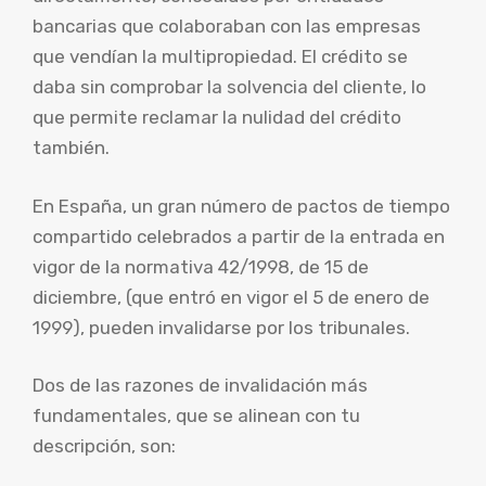
bancarias que colaboraban con las empresas
que vendían la multipropiedad. El crédito se
daba sin comprobar la solvencia del cliente, lo
que permite reclamar la nulidad del crédito
también.
En España, un gran número de pactos de tiempo
compartido celebrados a partir de la entrada en
vigor de la normativa 42/1998, de 15 de
diciembre, (que entró en vigor el 5 de enero de
1999), pueden invalidarse por los tribunales.
Dos de las razones de invalidación más
fundamentales, que se alinean con tu
descripción, son: