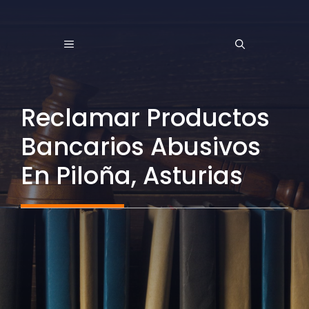
Saltar
al
MENÚ
contenido
Reclamar Productos
Bancarios Abusivos
En Piloña, Asturias