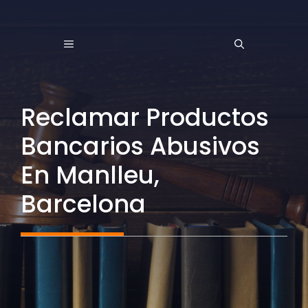
Saltar
al
MENÚ
contenido
Reclamar Productos
Bancarios Abusivos
En Manlleu,
Barcelona