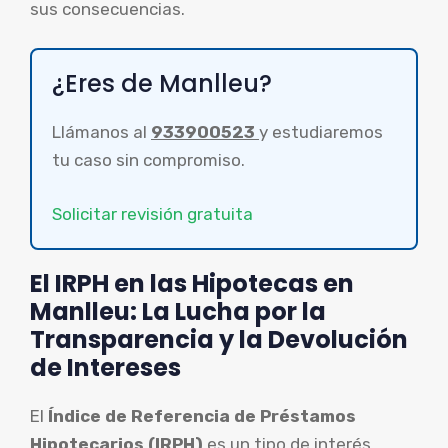
sus consecuencias.
¿Eres de Manlleu?
Llámanos al
933900523
y estudiaremos
tu caso sin compromiso.
Solicitar revisión gratuita
El IRPH en las Hipotecas en
Manlleu: La Lucha por la
Transparencia y la Devolución
de Intereses
El
Índice de Referencia de Préstamos
Hipotecarios (IRPH)
es un tipo de interés