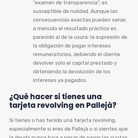
“examen de transparencia”, es
susceptible de nulidad. Aunque las
consecuencias exactas pueden variar,
a menudo el resultado práctico es
parecido al de la usura: la supresión de
la obligación de pagar intereses
remuneratorios, debiendo el cliente
devolver solo el capital prestado y
obteniendo la devolución de los
intereses ya pagados.
¿Qué hacer si tienes una
tarjeta revolving en Pallejà?
Si tienes o has tenido una tarjeta revolving,
especialmente si eres de Pallejà o si sientes que
la deuda nunca baja a pesar de pagar las cuotas,