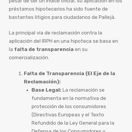
pesar de ser un índice oficial, su aplicación en los
préstamos hipotecarios ha sido fuente de
bastantes litigios para ciudadanos de Pallejà.
La principal vía de reclamación contra la
aplicación del IRPH en una hipoteca se basa en
la
falta de transparencia
en su
comercialización.
Falta de Transparencia (El Eje de la
Reclamación):
Base Legal:
La reclamación se
fundamenta en la normativa de
protección de los consumidores
(Directivas Europeas y el Texto
Refundido de la Ley General para la
Defensa de los Consumidores y