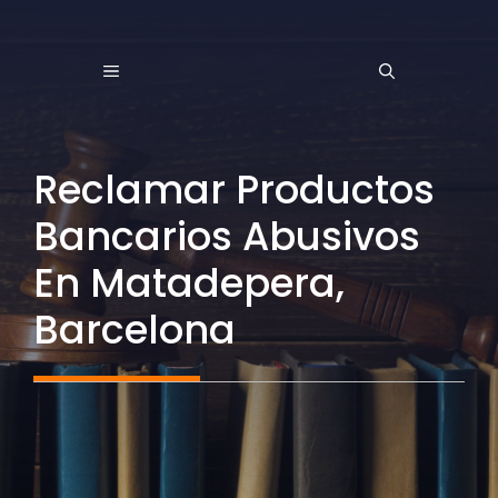
Saltar
al
MENÚ
contenido
Reclamar Productos
Bancarios Abusivos
En Matadepera,
Barcelona