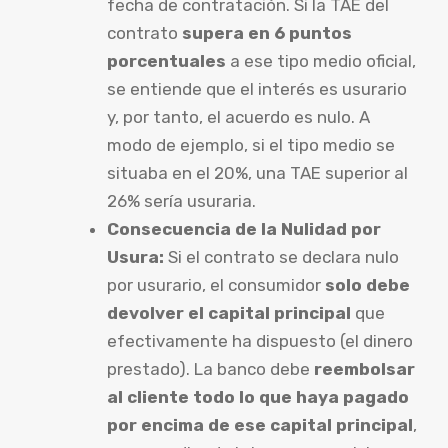
fecha de contratación. Si la TAE del
contrato
supera en 6 puntos
porcentuales
a ese tipo medio oficial,
se entiende que el interés es usurario
y, por tanto, el acuerdo es nulo. A
modo de ejemplo, si el tipo medio se
situaba en el 20%, una TAE superior al
26% sería usuraria.
Consecuencia de la Nulidad por
Usura:
Si el contrato se declara nulo
por usurario, el consumidor
solo debe
devolver el capital principal
que
efectivamente ha dispuesto (el dinero
prestado). La banco debe
reembolsar
al cliente todo lo que haya pagado
por encima de ese capital principal
,