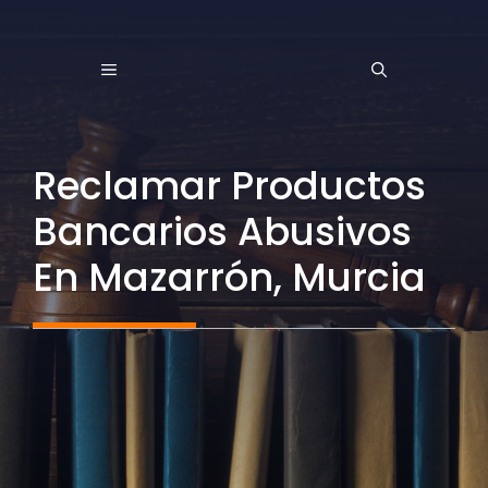
Saltar
al
MENÚ
contenido
Reclamar Productos
Bancarios Abusivos
En Mazarrón, Murcia