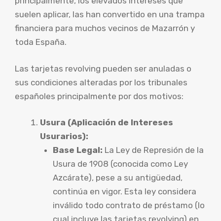
principalmente, los elevados intereses que
suelen aplicar, las han convertido en una trampa
financiera para muchos vecinos de Mazarrón y
toda España.
Las tarjetas revolving pueden ser anuladas o
sus condiciones alteradas por los tribunales
españoles principalmente por dos motivos:
Usura (Aplicación de Intereses
Usurarios):
Base Legal:
La Ley de Represión de la
Usura de 1908 (conocida como Ley
Azcárate), pese a su antigüedad,
continúa en vigor. Esta ley considera
inválido todo contrato de préstamo (lo
cual incluye las tarjetas revolving) en