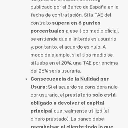
publicado por el Banco de España en la
fecha de contratación. Si la TAE del
contrato
supera en 6 puntos
porcentuales
a ese tipo medio oficial,
se entiende que el interés es usurario
y, por tanto, el acuerdo es nulo. A
modo de ejemplo, si el tipo medio se
situaba en el 20%, una TAE por encima
del 26% sería usuraria.
Consecuencia de la Nulidad por
Usura:
Si el acuerdo se considera nulo
por usurario, el prestatario
solo está
obligado a devolver el capital
principal
que realmente utilizó (el
dinero prestado). La banco debe
reembolsar al cliente todo lo que