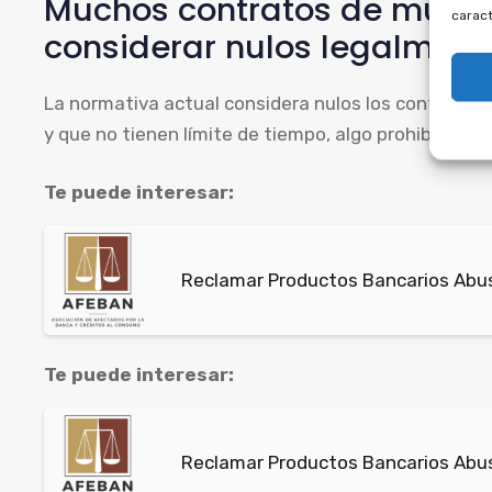
Muchos contratos de multi
caract
considerar nulos legalment
La normativa actual considera nulos los contratos 
y que no tienen límite de tiempo, algo prohibido por 
Te puede interesar:
Reclamar Productos Bancarios Abus
Te puede interesar:
Reclamar Productos Bancarios Abus