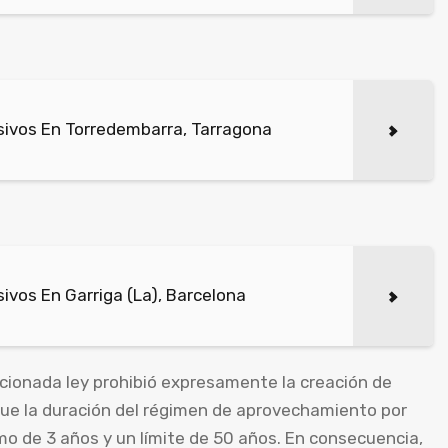
ivos En Torredembarra, Tarragona
vos En Garriga (La), Barcelona
ionada ley prohibió expresamente la creación de
que la duración del régimen de aprovechamiento por
mo de 3 años y un límite de 50 años. En consecuencia,