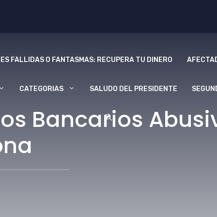
ES FALLIDAS O FANTASMAS: RECUPERA TU DINERO
AFECTAD
CATEGORIAS
SALUDO DEL PRESIDENTE
SEGUN
os Bancarios Abusi
ona