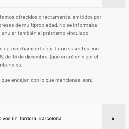
tamos ofrecidos directamente, emitidos por
presas de multipropiedad. No se informaba
e anular también el préstamo vinculado.
e aprovechamiento por turno suscritos con
8, de 15 de diciembre, (que entró en vigor el
ribunales.
y que encajan con lo que mencionas, son:
ivos En Tordera, Barcelona