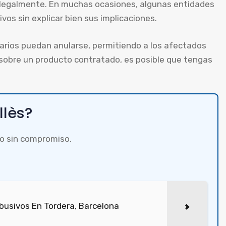
legalmente. En muchas ocasiones, algunas entidades
os sin explicar bien sus implicaciones.
rios puedan anularse, permitiendo a los afectados
 sobre un producto contratado, es posible que tengas
llès?
o sin compromiso.
busivos En Tordera, Barcelona