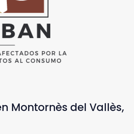
n Montornès del Vallès,