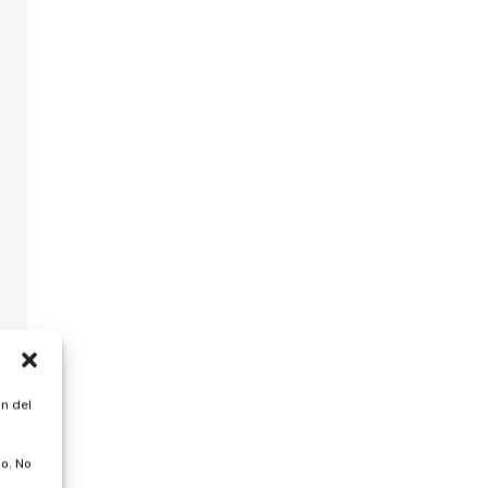
n del
o. No