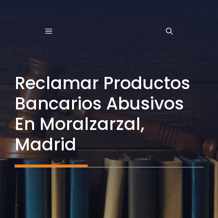
Saltar
al
MENÚ
contenido
Reclamar Productos
Bancarios Abusivos
En Moralzarzal,
Madrid