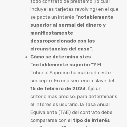
todo contrato de préstamo (lo cual
incluye las tarjetas revolving) en el que
se pacte un interés
“notablemente
superior al normal del dinero y
manifiestamente
desproporcionado con las
circunstancias del caso”
.
Cómo se determina si es
“notablemente superior”?
El
Tribunal Supremo ha matizado este
concepto. En una sentencia clave del
15 de febrero de 2023
, fijó un
criterio más preciso: para determinar si
el interés es usurario, la Tasa Anual
Equivalente (TAE) del contrato debe
compararse con el
tipo de interés