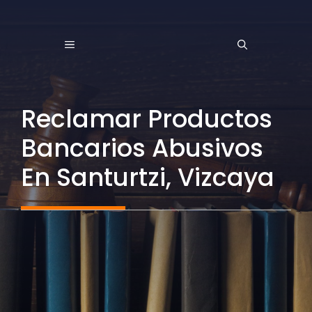
Saltar
al
MENÚ
contenido
Reclamar Productos
Bancarios Abusivos
En Santurtzi, Vizcaya