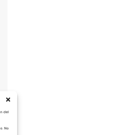
n del
o. No