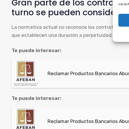
Gran parte de los contrato
caract
turno se pueden considerar
La normativa actual no reconoce los contratos de 
que establecen una duración a perpetuidad, algo que
Te puede interesar:
Reclamar Productos Bancarios Abus
Te puede interesar:
Reclamar Productos Bancarios Abusi