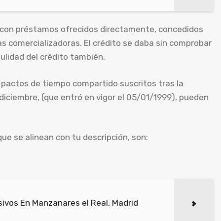
n con préstamos ofrecidos directamente, concedidos
s comercializadoras. El crédito se daba sin comprobar
nulidad del crédito también.
e pactos de tiempo compartido suscritos tras la
diciembre, (que entró en vigor el 05/01/1999), pueden
e se alinean con tu descripción, son:
ivos En Manzanares el Real, Madrid