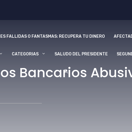
ES FALLIDAS O FANTASMAS: RECUPERA TU DINERO
AFECTAD
CATEGORIAS
SALUDO DEL PRESIDENTE
SEGUN
os Bancarios Abusi