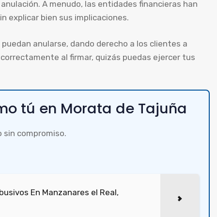
 anulación. A menudo, las entidades financieras han
n explicar bien sus implicaciones.
puedan anularse, dando derecho a los clientes a
 correctamente al firmar, quizás puedas ejercer tus
o tú en Morata de Tajuña
o sin compromiso.
busivos En Manzanares el Real,