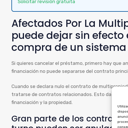
Solicitar revisión gratuita
Afectados Por La Mult
puede dejar sin efecto
compra de un sistema
Si quieres cancelar el préstamo, primero hay que anu
financiación no puede separarse del contrato princi
Cuando se declara nulo el contrato de multipropied
tratarse de contratos relacionados. Esto da derech
financiación y la propiedad.
Utiliz
dispos
Gran parte de los contrato
anunci
proces
consen