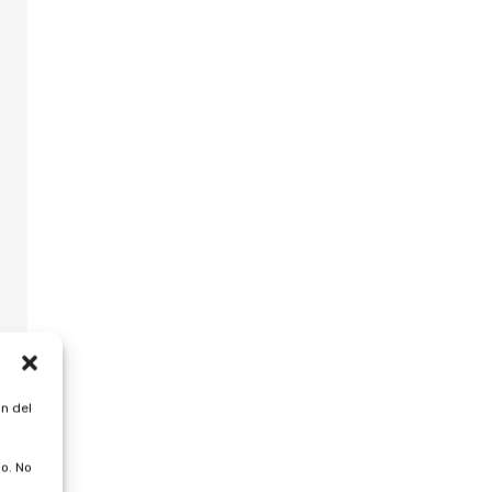
n del
o. No