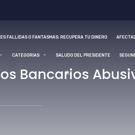
ES FALLIDAS O FANTASMAS: RECUPERA TU DINERO
AFECTAD
CATEGORIAS
SALUDO DEL PRESIDENTE
SEGUN
os Bancarios Abusiv