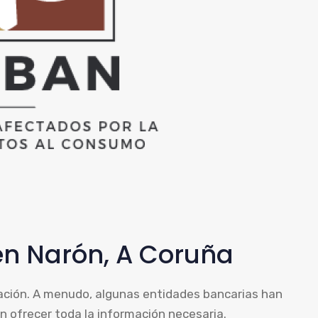
en Narón, A Coruña
lación. A menudo, algunas entidades bancarias han
n ofrecer toda la información necesaria.