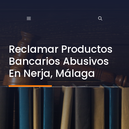
Saltar
al
MENÚ
contenido
Reclamar Productos
Bancarios Abusivos
En Nerja, Málaga