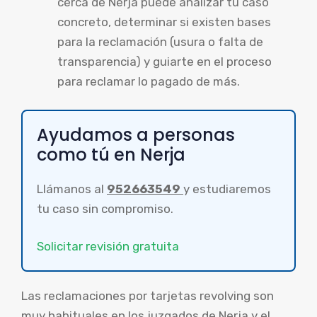
cerca de Nerja puede analizar tu caso
concreto, determinar si existen bases
para la reclamación (usura o falta de
transparencia) y guiarte en el proceso
para reclamar lo pagado de más.
Ayudamos a personas
como tú en Nerja
Llámanos al
952663549
y estudiaremos
tu caso sin compromiso.
Solicitar revisión gratuita
Las reclamaciones por tarjetas revolving son
muy habituales en los juzgados de Nerja y el